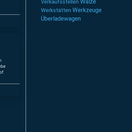
Walze
Verkaufsstellen
Werkzeuge
Werkstätten
Überladewagen
n
ebe
of.