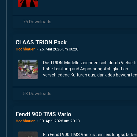
75 Downloads
CLAAS TRION Pack
Hochbauer
25. Mai 2026 um 00:20
Die TRION-Modelle zeichnen sich durch Vielseiti
hohe Leistung und Anpassungsfähigkeit an
verschiedene Kulturen aus, dank des bewährte
APS-Dreschwerks aus der Lexion-Serie und
modernster Technik.
53 Downloads
Fendt 900 TMS Vario
Hochbauer
30. April 2026 um 20:13
Ein Fendt 900 TMS Vario ist ein leistungsstarke