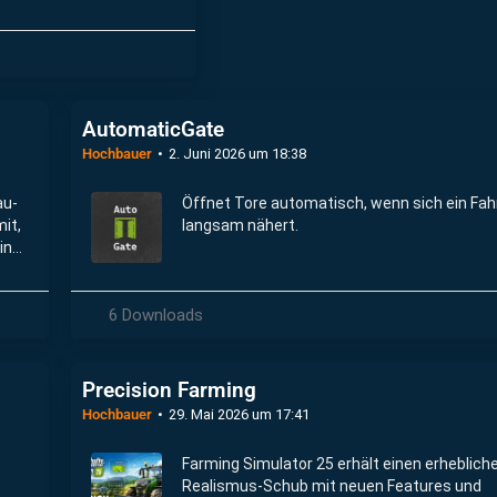
AutomaticGate
Hochbauer
2. Juni 2026 um 18:38
au-
Öffnet Tore automatisch, wenn sich ein Fa
it,
langsam nähert.
in
 der
6 Downloads
Precision Farming
Hochbauer
29. Mai 2026 um 17:41
Farming Simulator 25 erhält einen erheblich
Realismus-Schub mit neuen Features und