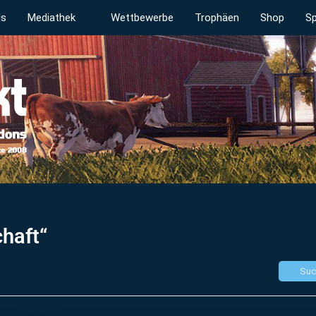
ds
Mediathek
Wettbewerbe
Trophäen
Shop
Sp
haft“
Suc