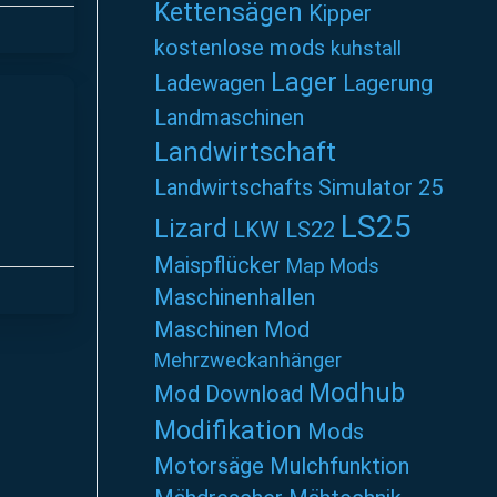
Kettensägen
Kipper
kostenlose mods
kuhstall
Lager
Ladewagen
Lagerung
Landmaschinen
Landwirtschaft
Landwirtschafts Simulator 25
LS25
Lizard
LKW
LS22
Maispflücker
Map Mods
Maschinenhallen
Maschinen Mod
Mehrzweckanhänger
Modhub
Mod Download
Modifikation
Mods
Motorsäge
Mulchfunktion