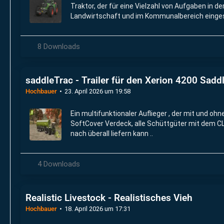
Traktor, der für eine Vielzahl von Aufgaben in de
Landwirtschaft und im Kommunalbereich einge
werden kann.
8 Downloads
saddleTrac - Trailer für den Xerion 4200 Sad
Hochbauer
23. April 2026 um 19:58
Ein multifunktionaler Auflieger , der mit und oh
SoftCover Verdeck, alle Schüttgüter mit dem C
nach überall liefern kann ..
4 Downloads
Realistic Livestock - Realistisches Vieh
Hochbauer
18. April 2026 um 17:31