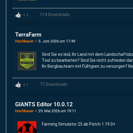
114 Downloads
3
TerraFarm
Hochbauer
5. Juni 2026 um 17:49
Sind Sie es leid, Ihr Land mit dem Landschaftsb
Tool zu bearbeiten? Sind Sie nicht zufrieden dam
Ihr Bergbauteam mit Fülltypen zu versorgen? Ke
Problem, mit TerraFarm können Sie Ihr Land mit
Ausrüstung Ihrer Wahl gestalten.
77 Downloads
1
GIANTS Editor 10.0.12
Hochbauer
29. Mai 2026 um 19:11
Farming Simulator 25 ab Patch 1.19.0+