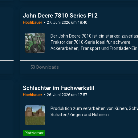
John Deere 7810 Series F12
Hochbauer
27. Juni 2026 um 18:40
Der John Deere 7810 ist ein starker, zuverlä
Traktor der 7010-Serie ideal für schwere
Ackerarbeiten, Transport und Frontlader-Ei
50 Downloads
Schlachter im Fachwerkstil
Hochbauer
26. Juni 2026 um 17:57
Produktion zum verarbeiten von Kühen, Sch
Schafen/Ziegen und Hühnern.
Platzierbar