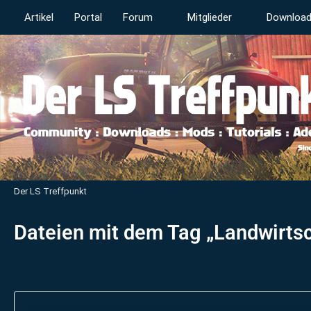
Artikel
Portal
Forum
Mitglieder
Downloa
Der LS Treffpunkt
Dateien mit dem Tag „Landwirtsc