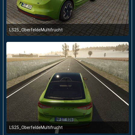
LS25_OberfeldeMultifrucht
2. Januar 2026 um 23:51
LS25_OberfeldeMultifrucht
2. Januar 2026 um 23:51