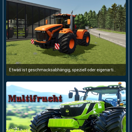
Etwas ist geschmacksabhängig, speziell oder eigenartig, aber für einen selbst genau richtig.
14. Mai 2026 um 09:01
1