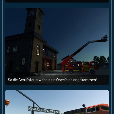
26. Februar 2026 um 19:58
3
So die Berufsfeuerwehr ist in Oberfelde angekommen!
26. Februar 2026 um 19:58
2