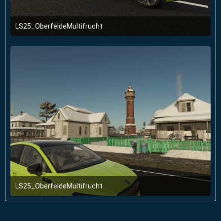
LS25_OberfeldeMultifrucht
2. Januar 2026 um 23:51
LS25_OberfeldeMultifrucht
2. Januar 2026 um 23:51