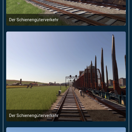
Der Schienengüterverkehr
28. Januar 2026 um 18:17
2
Der Schienengüterverkehr
28. Januar 2026 um 18:17