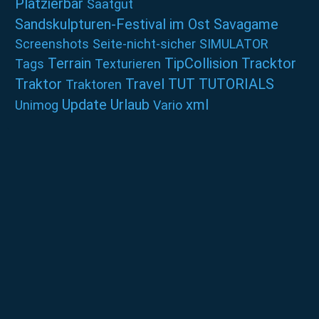
Platzierbar
Saatgut
Sandskulpturen-Festival im Ost
Savagame
Screenshots
Seite-nicht-sicher
SIMULATOR
Terrain
TipCollision
Tracktor
Tags
Texturieren
Traktor
Travel
TUT
TUTORIALS
Traktoren
Update
Urlaub
xml
Unimog
Vario