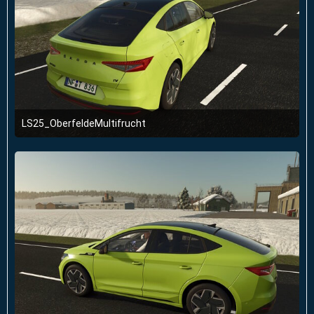
LS25_OberfeldeMultifrucht
2. Januar 2026 um 23:51