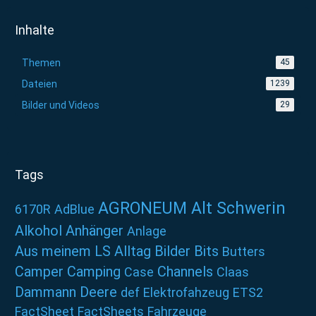
Inhalte
Themen
45
Dateien
1239
Bilder und Videos
29
Tags
AGRONEUM Alt Schwerin
6170R
AdBlue
Alkohol
Anhänger
Anlage
Aus meinem LS Alltag
Bilder
Bits
Butters
Camper
Camping
Channels
Case
Claas
Dammann
Deere
def
Elektrofahzeug
ETS2
FactSheet
FactSheets
Fahrzeuge