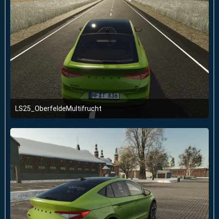
LS25_OberfeldeMultifrucht
2. Januar 2026 um 23:51