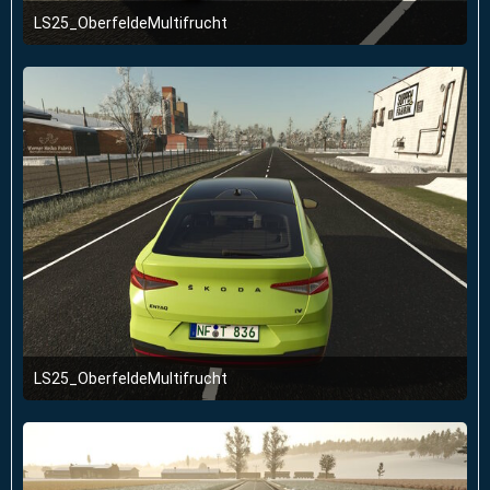
LS25_OberfeldeMultifrucht
2. Januar 2026 um 23:51
LS25_OberfeldeMultifrucht
2. Januar 2026 um 23:51