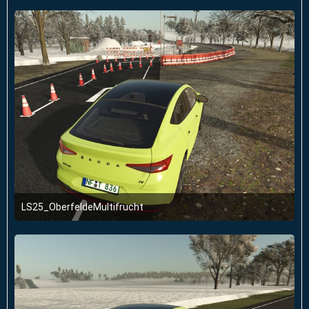
LS25_OberfeldeMultifrucht
2. Januar 2026 um 23:51