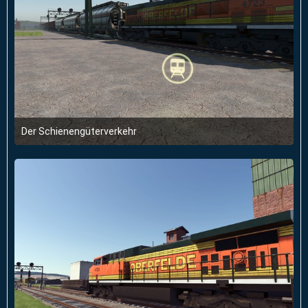
Der Schienengüterverkehr
28. Januar 2026 um 18:17
2