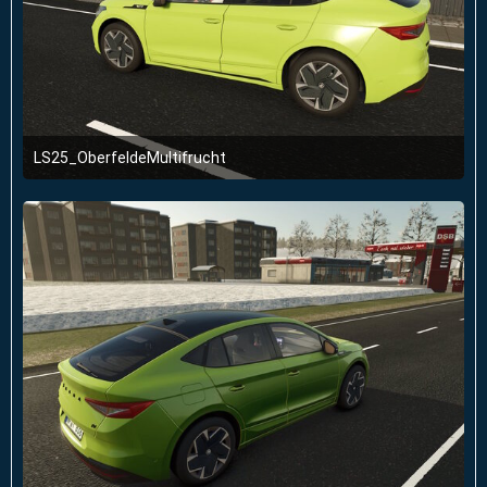
LS25_OberfeldeMultifrucht
2. Januar 2026 um 23:51