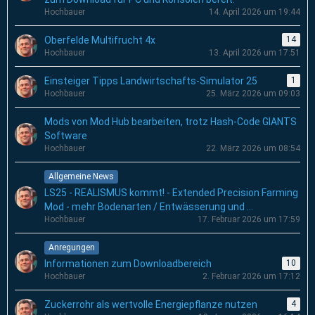
Hochbauer
14. April 2026 um 19:44
Oberfelde Multifrucht 4x
14
Hochbauer
13. April 2026 um 17:51
Einsteiger Tipps Landwirtschafts-Simulator 25
1
Hochbauer
25. März 2026 um 09:03
Mods von Mod Hub bearbeiten, trotz Hash-Code GIANTS
Software
Hochbauer
22. März 2026 um 08:54
Allgemeine News
LS25 - REALISMUS kommt! - Extended Precision Farming
Mod - mehr Bodenarten / Entwässerung und ...
Hochbauer
17. Februar 2026 um 17:59
Anregungen
Informationen zum Downloadbereich
10
Hochbauer
2. Februar 2026 um 17:12
Zuckerrohr als wertvolle Energiepflanze nutzen
4