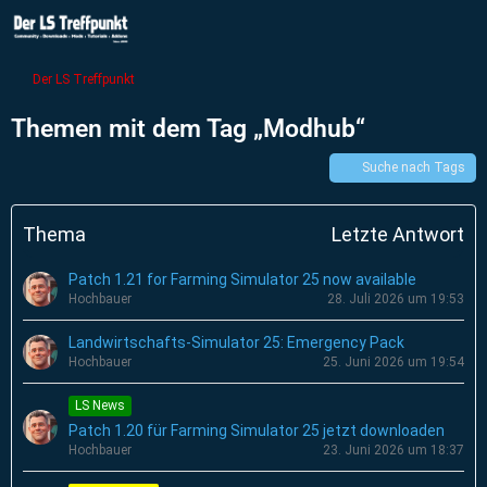
Der LS Treffpunkt
Themen mit dem Tag „Modhub“
Suche nach Tags
Thema
Letzte Antwort
Patch 1.21 for Farming Simulator 25 now available
Hochbauer
28. Juli 2026 um 19:53
Landwirtschafts-Simulator 25: Emergency Pack
Hochbauer
25. Juni 2026 um 19:54
LS News
Patch 1.20 für Farming Simulator 25 jetzt downloaden
Hochbauer
23. Juni 2026 um 18:37