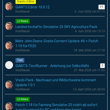
Giants Editor
GIANTS Editor 10.0.12
11
Hochbauer
6. Juni 2026 um 07:19
LS News
Landwirtschafts-Simulator 25 SKY Agriculture Pack
Hochbauer
4. Juni 2026 um 13:13
Mehr John Deere: Gratis Content-Update #6 + Patch
1.19 für FS25
Hochbauer
29. Mai 2026 um 17:18
Text
GIANTS-TestRunner - Anleitung zur Selbsthilfe
1
Hochbauer
27. Mai 2026 um 17:03
Vredo Pack - Nachsaat und Wildschweine kommen!
Update 1.0.1
Hochbauer
14. April 2026 um 20:03
LS News
Patch 1.18 für Farming Simulator 25 steht ab sofort
zum Download für PC und Konsolen bereit.