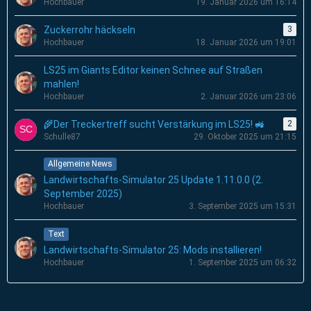
Hochbauer
19. Januar 2026 um 16:14
Zuckerrohr häckseln
3
Hochbauer
18. Januar 2026 um 19:01
LS25 im Giants Editor keinen Schnee auf Straßen
mahlen!
Hochbauer
2. Januar 2026 um 23:06
🌾Der Treckertreff sucht Verstärkung im LS25! 🚜
2
Schulle87
29. Oktober 2025 um 21:15
Allgemeine News
Landwirtschafts-Simulator 25 Update 1.11.0.0 (2.
September 2025)
Hochbauer
3. September 2025 um 15:31
Text
Landwirtschafts-Simulator 25: Mods installieren!
Hochbauer
1. September 2025 um 06:32