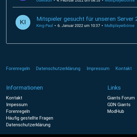
buesadri
4. Februar 2022 um 08:53
Multiplayerbörse
Mitspieler gesucht für unseren Server
King-Paul
6. Januar 2022 um 10:37
Multiplayerbörse
Forenregeln
Datenschutzerklärung
Impressum
Kontakt
Informationen
Links
Kontakt
Giants Forum
Impessum
GDN Giants
Forenregeln
ModHub
Häufig gestellte Fragen
Datenschutzerklärung