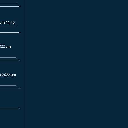
 um 11:46
2022 um
r 2022 um