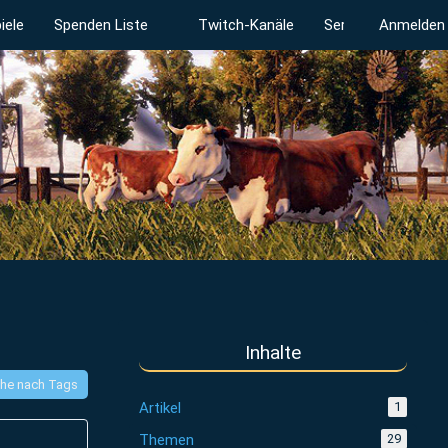
iele
Spenden Liste
Twitch-Kanäle
Serverstatus
Anmelden
Inhalte
he nach Tags
Artikel
1
Themen
29