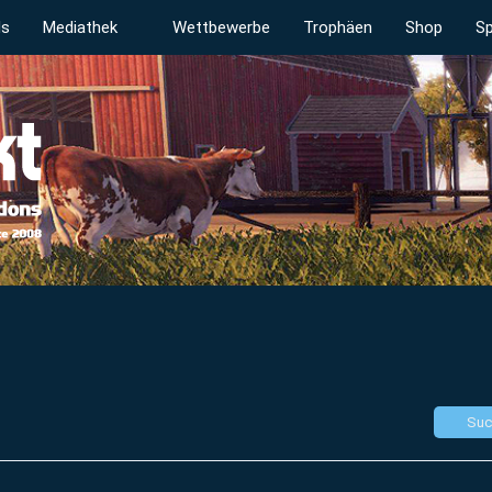
ds
Mediathek
Wettbewerbe
Trophäen
Shop
Sp
Suc