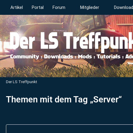
Artikel
Portal
Forum
Mitglieder
Downloa
Der LS Treffpunkt
Themen mit dem Tag „Server“