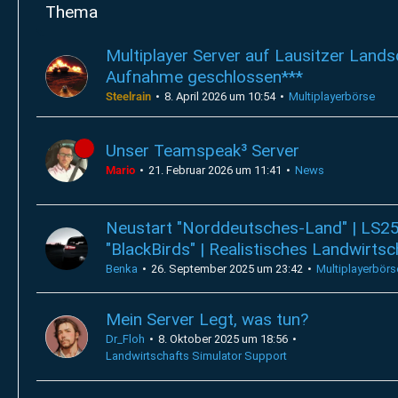
Thema
Multiplayer Server auf Lausitzer Lands
Aufnahme geschlossen***
Steelrain
8. April 2026 um 10:54
Multiplayerbörse
Unser Teamspeak³ Server
Mario
21. Februar 2026 um 11:41
News
Neustart "Norddeutsches-Land" | LS25
"BlackBirds" | Realistisches Landwirtsc
Benka
26. September 2025 um 23:42
Multiplayerbörs
Mein Server Legt, was tun?
Dr_Floh
8. Oktober 2025 um 18:56
Landwirtschafts Simulator Support