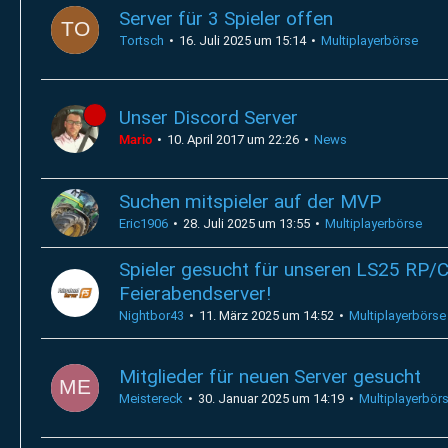
Server für 3 Spieler offen
Tortsch
16. Juli 2025 um 15:14
Multiplayerbörse
Unser Discord Server
Mario
10. April 2017 um 22:26
News
Suchen mitspieler auf der MVP
Eric1906
28. Juli 2025 um 13:55
Multiplayerbörse
Spieler gesucht für unseren LS25 RP/
Feierabendserver!
Nightbor43
11. März 2025 um 14:52
Multiplayerbörse
Mitglieder für neuen Server gesucht
Meistereck
30. Januar 2025 um 14:19
Multiplayerbör