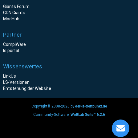
Giants Forum
GDN Giants
ModHub
Partner
CompiWare
ls portal
Wissenswertes
LinkUs
LS-Versionen
Entstehung der Website
Copyright© 2008-2026 by
der-ls-treffpunkt.de
Community-Software:
WoltLab Suite™ 6.2.6