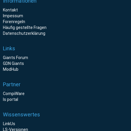
Informationen
Kontakt
Impessum
Forenregeln
Häufig gestellte Fragen
Datenschutzerklärung
Links
Giants Forum
GDN Giants
ModHub
Partner
CompiWare
ls portal
Wissenswertes
LinkUs
LS-Versionen