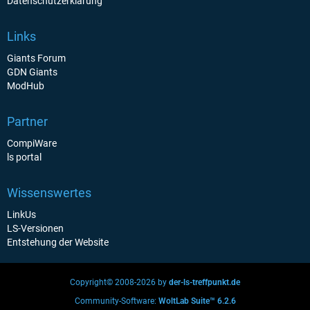
Datenschutzerklärung
Links
Giants Forum
GDN Giants
ModHub
Partner
CompiWare
ls portal
Wissenswertes
LinkUs
LS-Versionen
Entstehung der Website
Copyright© 2008-2026 by
der-ls-treffpunkt.de
Community-Software:
WoltLab Suite™ 6.2.6