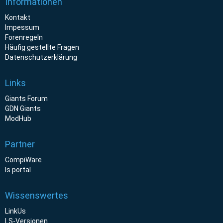
Informationen
Kontakt
Impessum
Forenregeln
Häufig gestellte Fragen
Datenschutzerklärung
Links
Giants Forum
GDN Giants
ModHub
Partner
CompiWare
ls portal
Wissenswertes
LinkUs
LS-Versionen