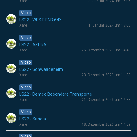
Xare
3. Januar 2024 um 17:06
Video
LS22 - WEST END 64X
Xare
1. Januar 2024 um 15:03
Video
LS22 - AZURA
Xare
25. Dezember 2023 um 14:40
Video
LS22 - Schwaadeheim
Xare
23. Dezember 2023 um 11:38
Video
LS22 - Demco Besondere Transporte
Xare
21. Dezember 2023 um 17:38
Video
LS22 - Sariola
Xare
18. Dezember 2023 um 17:39
Video