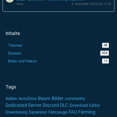
Xare
3. Dezember 2023 um 12:41
Inhalte
Themen
48
Dateien
904
Bilder und Videos
13
Tags
Baum
Bilder
Addon
AutoDrive
community
Dedicated Server
Discord
DLC
Download
Editor
FAQ
Farming
Erweiterung
Expansion
Fahrzeuge