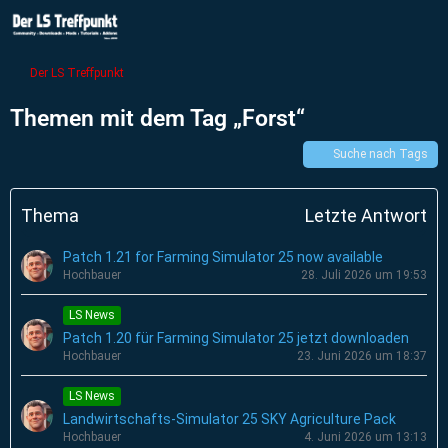
Der LS Treffpunkt
Themen mit dem Tag „Forst“
Suche nach Tags
Thema
Letzte Antwort
Patch 1.21 for Farming Simulator 25 now available
Hochbauer
28. Juli 2026 um 19:53
LS News
Patch 1.20 für Farming Simulator 25 jetzt downloaden
Hochbauer
23. Juni 2026 um 18:37
LS News
Landwirtschafts-Simulator 25 SKY Agriculture Pack
Hochbauer
4. Juni 2026 um 13:13