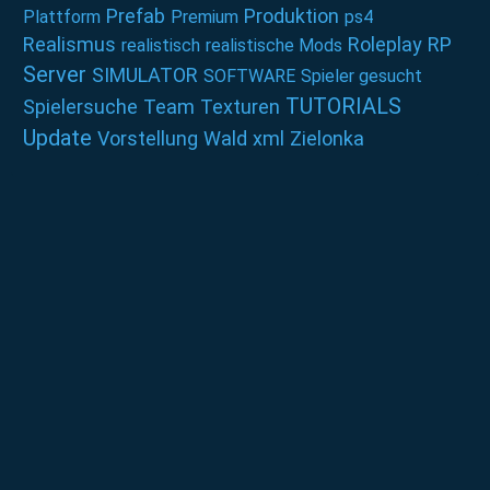
Prefab
Produktion
Plattform
Premium
ps4
Realismus
Roleplay
RP
realistisch
realistische Mods
Server
SIMULATOR
SOFTWARE
Spieler gesucht
TUTORIALS
Spielersuche
Team
Texturen
Update
Vorstellung
Wald
xml
Zielonka