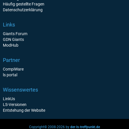
Häufig gestellte Fragen
Datenschutzerklärung
Links
Giants Forum
GDN Giants
ModHub
Partner
CompiWare
ls portal
Wissenswertes
LinkUs
LS-Versionen
Entstehung der Website
Copyright© 2008-2026 by
der-ls-treffpunkt.de