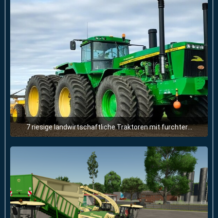
7 riesige landwirtschaftliche Traktoren mit furchterregender Kraft, die Sie noch nie gesehen haben
28. Juni 2025 um 11:51