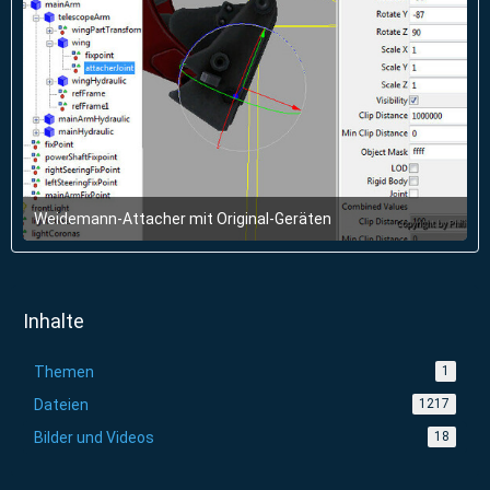
Weidemann-Attacher mit Original-Geräten
23. August 2015 um 17:28
Inhalte
Themen
1
Dateien
1217
Bilder und Videos
18