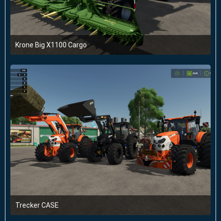
Krone Big X1100 Cargo
22. April 2025 um 20:10
Trecker CASE
11. Januar 2025 um 14:41