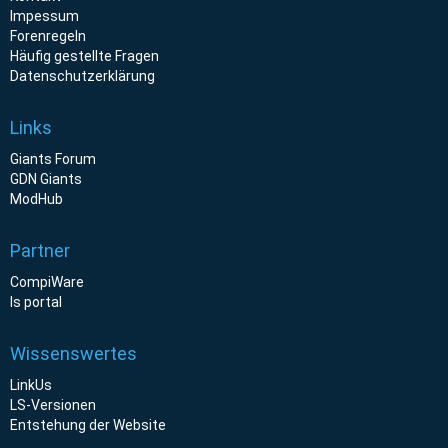
Impessum
Forenregeln
Häufig gestellte Fragen
Datenschutzerklärung
Links
Giants Forum
GDN Giants
ModHub
Partner
CompiWare
ls portal
Wissenswertes
LinkUs
LS-Versionen
Entstehung der Website