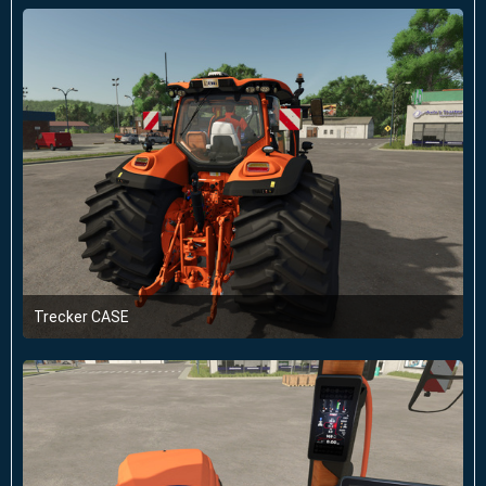
2
Trecker CASE
11. Januar 2025 um 14:41