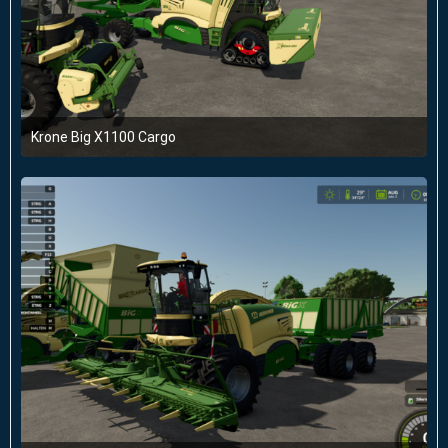
Krone Big X1100 Cargo
22. April 2025 um 20:10
1