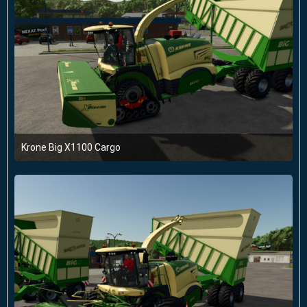
Krone Big X1100 Cargo
22. April 2025 um 20:10