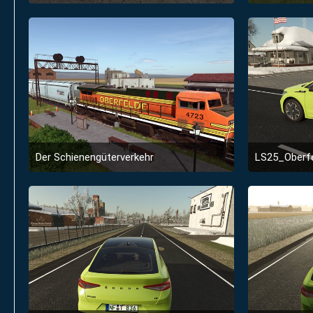
28. Januar 2026 um 18:17
2
Der Schienengüterverkehr
LS25_Oberfe
28. Januar 2026 um 18:17