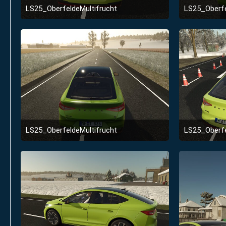
LS25_OberfeldeMultifrucht
LS25_Oberfe
2. Januar 2026 um 23:51
LS25_OberfeldeMultifrucht
LS25_Oberfe
2. Januar 2026 um 23:51