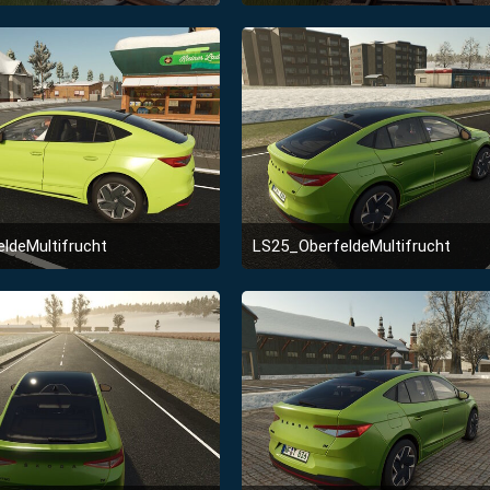
28. Januar 2026 um 18:17
28. Januar 2026 um 18:
2
ldeMultifrucht
LS25_OberfeldeMultifrucht
2. Januar 2026 um 23:51
2. Januar 2026 um 23:5