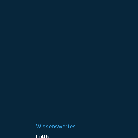
Wissenswertes
LinkUs