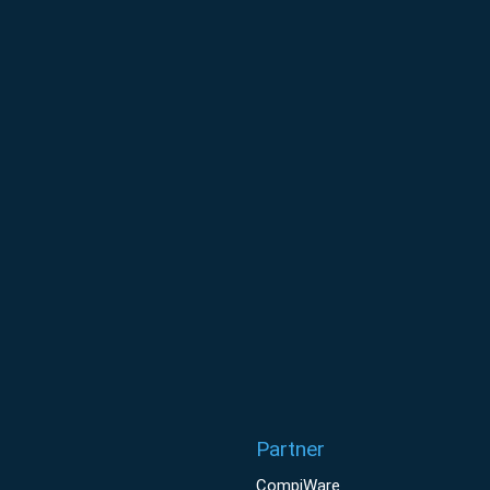
Partner
CompiWare