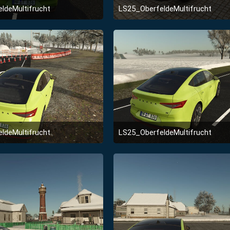
ldeMultifrucht
LS25_OberfeldeMultifrucht
2. Januar 2026 um 23:51
2. Januar 2026 um 23:5
ldeMultifrucht
LS25_OberfeldeMultifrucht
2. Januar 2026 um 23:51
2. Januar 2026 um 23:5