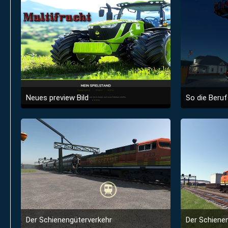
Neues preview Bild
28. Februar 2026 um 19:37
2
Der Schienengüterverkehr
Der Schiene