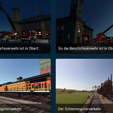
So die Berufsfeuerwehr ist in Oberfelde angekommen!
26. Februar 2026 um 19:58
26. Februar 2026 um 19:
3
2
ngüterverkehr
Der Schienengüterverkehr