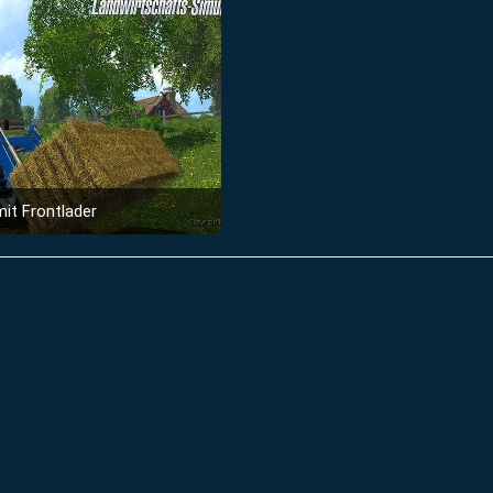
it Frontlader
19. September 2014 um 11:48