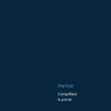
Partner
CompiWare
ls portal