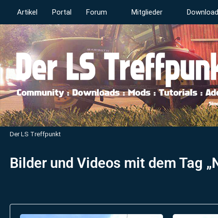
Artikel
Portal
Forum
Mitglieder
Downloa
Der LS Treffpunkt
Bilder und Videos mit dem Tag „