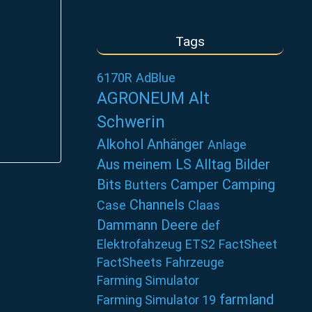
Tags
6170R
AdBlue
AGRONEUM Alt
Schwerin
Alkohol
Anhänger
Anlage
Aus meinem LS Alltag
Bilder
Bits
Camper
Camping
Butters
Channels
Case
Claas
Dammann
Deere
def
Elektrofahzeug
ETS2
FactSheet
FactSheets
Fahrzeuge
Farming Simulator
farmland
Farming Simulator 19