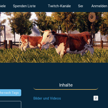
iele
Spenden Liste
Twitch-Kanäle
Serverstatus
Anmelden
Inhalte
he nach Tags
Bilder und Videos
2