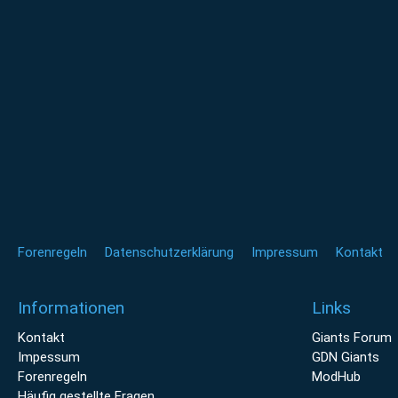
Forenregeln
Datenschutzerklärung
Impressum
Kontakt
Informationen
Links
Kontakt
Giants Forum
Impessum
GDN Giants
Forenregeln
ModHub
Häufig gestellte Fragen