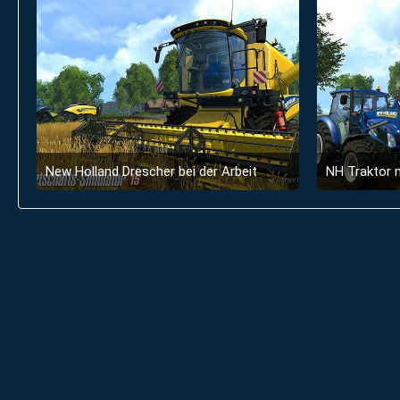
New Holland Drescher bei der Arbeit
NH Traktor m
19. September 2014 um 11:48