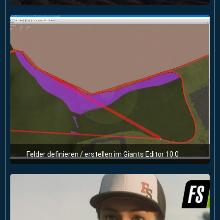
3. Oktober 2025 um 17:32
3
Felder definieren / erstellen im Giants Editor 10.0
15. Dezember 2024 um 09:38
1