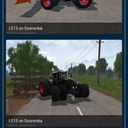
LS15 on Sosnovka
16. Januar 2016 um 23:41
LS15 on Sosnovka
16. Januar 2016 um 23:41