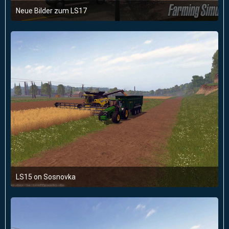
Neue Bilder zum LS17
6. August 2016 um 14:37
LS15 on Sosnovka
16. Januar 2016 um 23:41