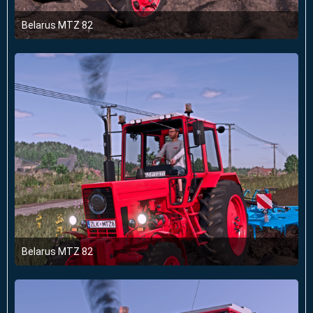
Belarus MTZ 82
3. Oktober 2025 um 17:32
4
Belarus MTZ 82
3. Oktober 2025 um 17:32
1