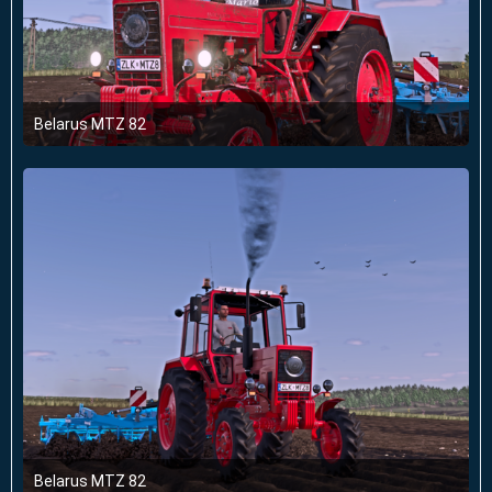
Belarus MTZ 82
3. Oktober 2025 um 17:32
1
Belarus MTZ 82