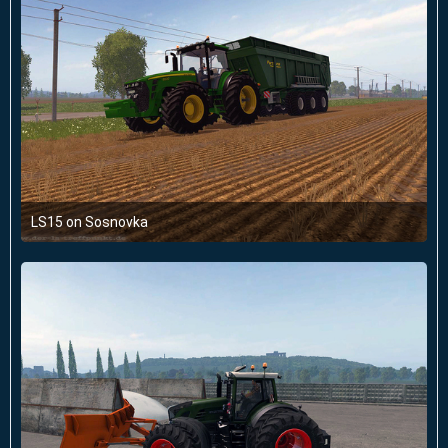
LS15 on Sosnovka
16. Januar 2016 um 23:41