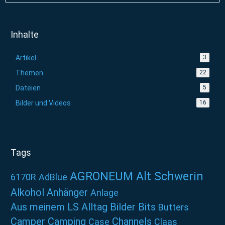
Inhalte
Artikel
3
Themen
22
Dateien
5
Bilder und Videos
16
Tags
AGRONEUM Alt Schwerin
6170R
AdBlue
Alkohol
Anhänger
Anlage
Aus meinem LS Alltag
Bilder
Bits
Butters
Camper
Camping
Channels
Case
Claas