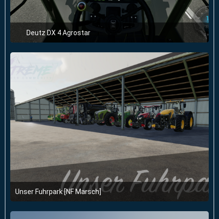
Deutz DX 4 Agrostar
26. Februar 2022 um 23:54
1
Unser Fuhrpark [NF Marsch]
29. März 2021 um 13:13