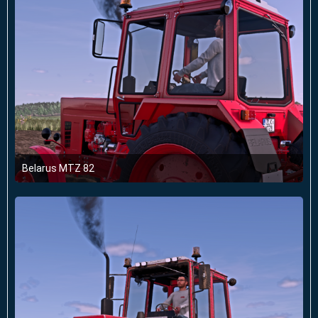
Belarus MTZ 82
3. Oktober 2025 um 17:32
1