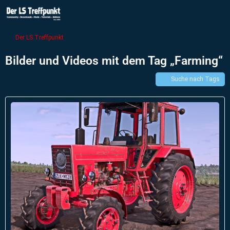
Der LS Treffpunkt
Bilder und Videos mit dem Tag „Farming“
Suche nach Tags