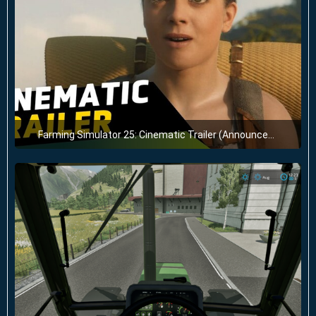
Farming Simulator 25: Cinematic Trailer (Announcement)
25. Juni 2024 um 20:24
1