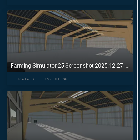
Farming Simulator 25 Screenshot 2025.12.27 - 10.53.37.41.webp
134,14 kB
1.920 × 1.080