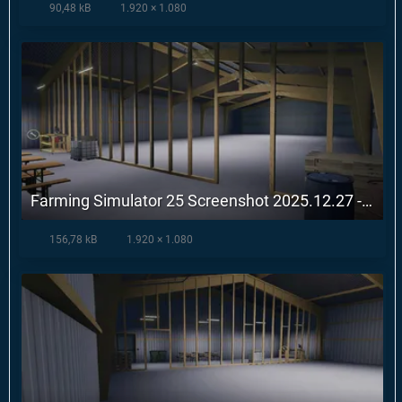
90,48 kB
1.920 × 1.080
Farming Simulator 25 Screenshot 2025.12.27 - 10.55.37.28.webp
156,78 kB
1.920 × 1.080