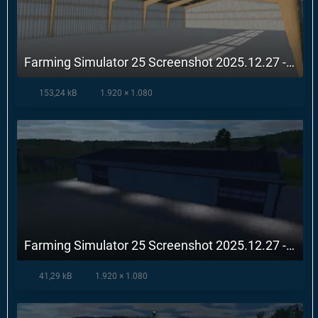
Farming Simulator 25 Screenshot 2025.12.27 - 10.54.14.71.webp
153,24 kB
1.920 × 1.080
Farming Simulator 25 Screenshot 2025.12.27 - 10.54.31.91.webp
41,29 kB
1.920 × 1.080