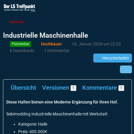
Gebäude
Industrielle Maschinenhalle
Hochbauer
16. Januar 2026 um 22:22
Platzierbar
6 Downloads
1 Kommentar
Herunterladen
Übersicht
Versionen
Kommentare
1
1
Diese Hallen bieten eine Moderne Ergänzung für ihren Hof.
Sebimodding Industrielle Maschinenhalle mit Werkstatt
Kategorie: Halle
Preis: 400.000€