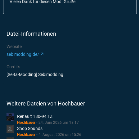
Vielen Dank für diesen Mod. Grüße
Datei-Informationen
Website
sebimodding.de/
Credits
[SeBa-Modding] Sebimodding
Weitere Dateien von Hochbauer
Renault 180-94 TZ
Hochbauer
24. Juni 2026 um 18:17
Shop Sounds
Hochbauer
4. August 2026 um 15:26