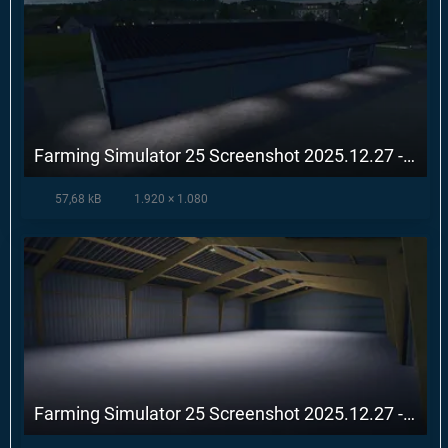
Farming Simulator 25 Screenshot 2025.12.27 - 10.54.39.05.webp
57,68 kB
1.920 × 1.080
Farming Simulator 25 Screenshot 2025.12.27 - 10.55.14.62.webp