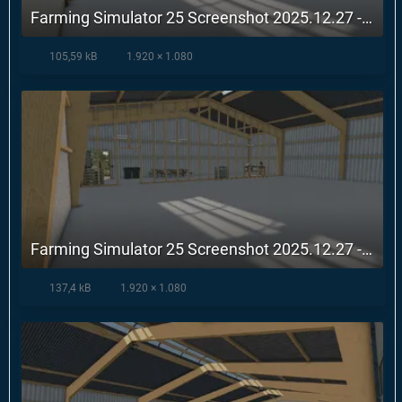
Farming Simulator 25 Screenshot 2025.12.27 - 10.53.46.88.webp
105,59 kB
1.920 × 1.080
Farming Simulator 25 Screenshot 2025.12.27 - 10.54.08.79.webp
137,4 kB
1.920 × 1.080