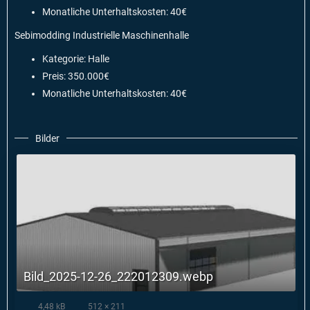
Monatliche Unterhaltskosten: 40€
Sebimodding Industrielle Maschinenhalle
Kategorie: Halle
Preis: 350.000€
Monatliche Unterhaltskosten: 40€
Bilder
Bild_2025-12-26_222012309.webp
4,48 kB
512 × 211