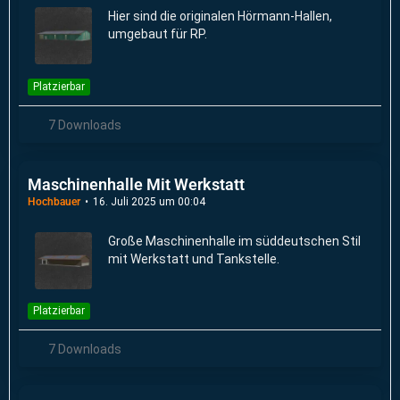
Hier sind die originalen Hörmann-Hallen,
umgebaut für RP.
Platzierbar
7 Downloads
Maschinenhalle Mit Werkstatt
Hochbauer
16. Juli 2025 um 00:04
Große Maschinenhalle im süddeutschen Stil
mit Werkstatt und Tankstelle.
Platzierbar
7 Downloads