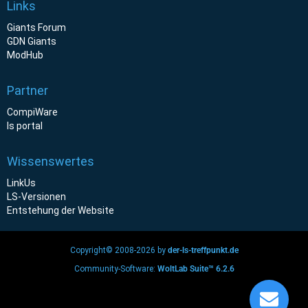
Links
Giants Forum
GDN Giants
ModHub
Partner
CompiWare
ls portal
Wissenswertes
LinkUs
LS-Versionen
Entstehung der Website
Copyright© 2008-2026 by
der-ls-treffpunkt.de
Community-Software:
WoltLab Suite™ 6.2.6