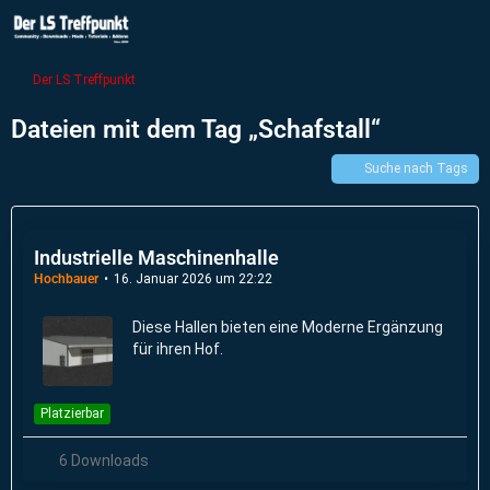
Der LS Treffpunkt
Dateien mit dem Tag „Schafstall“
Suche nach Tags
Industrielle Maschinenhalle
Hochbauer
16. Januar 2026 um 22:22
Diese Hallen bieten eine Moderne Ergänzung
für ihren Hof.
Platzierbar
6 Downloads