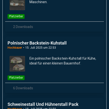
Maschinen.
Platzierbar
2 Downloads
Polnischer Backstein-Kuhstall
Hochbauer
15. Juli 2025 um 22:53
Ein polnischer Backstein-Kuhstall für Kühe,
ideal für einen kleinen Bauernhof.
Platzierbar
6 Downloads
Schweinestall Und Hühnerstall Pack
Hochbauer
15. Juli 2025 um 22:50