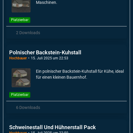
Maschinen.
Platzierbar
2 Downloads
Polnischer Backstein-Kuhstall
Hochbauer
15. Juli 2025 um 22:53
Ein polnischer Backstein-Kuhstall für Kühe, ideal
für einen kleinen Bauernhof.
Platzierbar
6 Downloads
Schweinestall Und Hühnerstall Pack
Hochbauer
15. Juli 2025 um 22:50