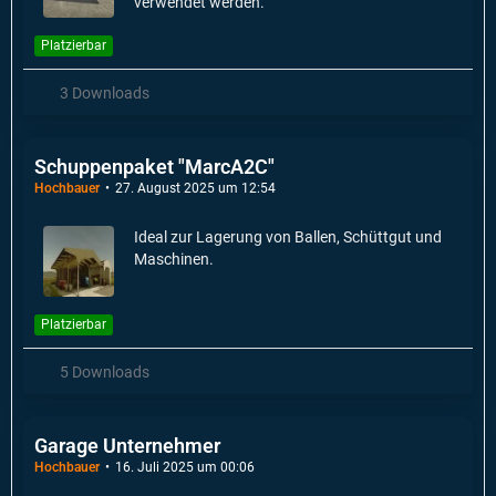
verwendet werden.
Platzierbar
3 Downloads
Schuppenpaket "MarcA2C"
Hochbauer
27. August 2025 um 12:54
Ideal zur Lagerung von Ballen, Schüttgut und
Maschinen.
Platzierbar
5 Downloads
Garage Unternehmer
Hochbauer
16. Juli 2025 um 00:06