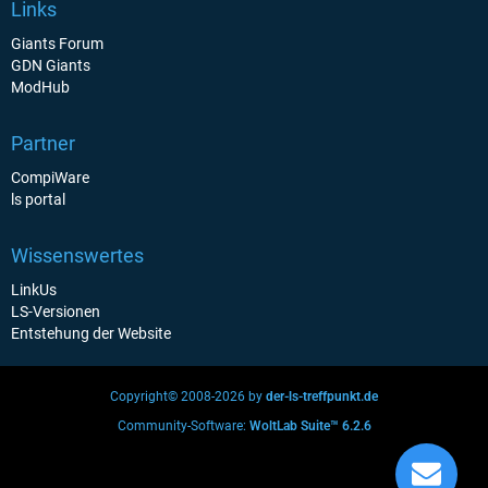
Links
Giants Forum
GDN Giants
ModHub
Partner
CompiWare
ls portal
Wissenswertes
LinkUs
LS-Versionen
Entstehung der Website
Copyright© 2008-2026 by
der-ls-treffpunkt.de
Community-Software:
WoltLab Suite™ 6.2.6