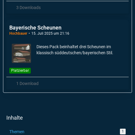
3 Downloads
Bayerische Scheunen
Hochbauer
15. Juli 2025 um 21:16
Dieses Pack beinhaltet drei Scheunen im
klassisch süddeutschen/bayerischen Stil.
Platzierbar
1 Download
Inhalte
Themen
1