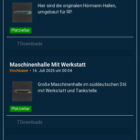
Hier sind die originalen Hörmann-Hallen,
umgebaut für RP.
Platzierbar
7 Downloads
Maschinenhalle Mit Werkstatt
Hochbauer
16. Juli 2025 um 00:04
Große Maschinenhalle im süddeutschen Stil
mit Werkstatt und Tankstelle.
Platzierbar
7 Downloads