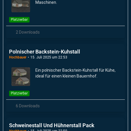
Maschinen.
Platzierbar
2 Downloads
Polnischer Backstein-Kuhstall
Hochbauer
15. Juli 2025 um 22:53
Ein polnischer Backstein-Kuhstall für Kühe,
ideal für einen kleinen Bauernhof.
Platzierbar
6 Downloads
Schweinestall Und Hühnerstall Pack
Hochbauer
15. Juli 2025 um 22:50