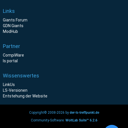
Links
Giants Forum
GDN Giants
ModHub
Partner
CompiWare
ls portal
Wissenswertes
LinkUs
LS-Versionen
Entstehung der Website
Copyright© 2008-2026 by
der-ls-treffpunkt.de
Community-Software:
WoltLab Suite™ 6.2.6