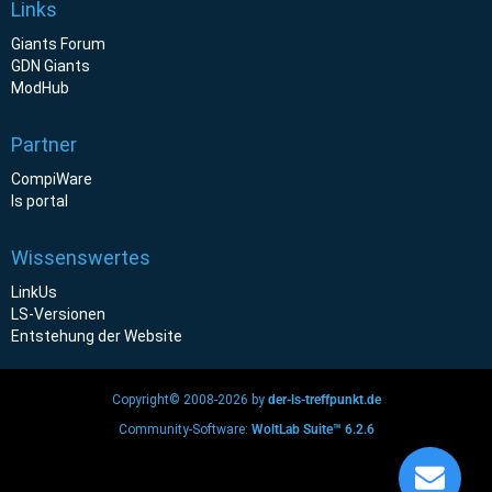
Links
Giants Forum
GDN Giants
ModHub
Partner
CompiWare
ls portal
Wissenswertes
LinkUs
LS-Versionen
Entstehung der Website
Copyright© 2008-2026 by
der-ls-treffpunkt.de
Community-Software:
WoltLab Suite™ 6.2.6