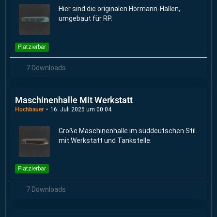
Hier sind die originalen Hörmann-Hallen,
umgebaut für RP.
Platzierbar
7 Downloads
Maschinenhalle Mit Werkstatt
Hochbauer
16. Juli 2025 um 00:04
Große Maschinenhalle im süddeutschen Stil
mit Werkstatt und Tankstelle.
Platzierbar
7 Downloads