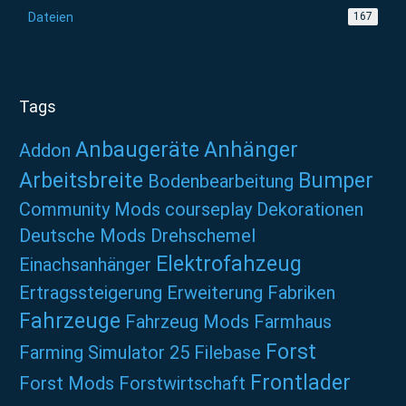
Dateien
167
Tags
Anbaugeräte
Anhänger
Addon
Arbeitsbreite
Bumper
Bodenbearbeitung
Community Mods
courseplay
Dekorationen
Deutsche Mods
Drehschemel
Elektrofahzeug
Einachsanhänger
Ertragssteigerung
Erweiterung
Fabriken
Fahrzeuge
Fahrzeug Mods
Farmhaus
Forst
Farming Simulator 25
Filebase
Frontlader
Forst Mods
Forstwirtschaft