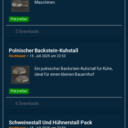
Maschinen.
Platzierbar
2 Downloads
Polnischer Backstein-Kuhstall
Hochbauer
15. Juli 2025 um 22:53
Ein polnischer Backstein-Kuhstall für Kühe,
ideal für einen kleinen Bauernhof.
Platzierbar
6 Downloads
Schweinestall Und Hühnerstall Pack
Hochbauer
15. Juli 2025 um 22:50