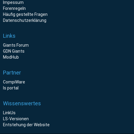
Impessum
Forenregeln
Häufig gestellte Fragen
Datenschutzerklärung
Links
Giants Forum
GDN Giants
ModHub
Partner
CompiWare
ls portal
Wissenswertes
LinkUs
LS-Versionen
Entstehung der Website