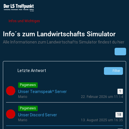
Infos und Wichtiges
Info´s zum Landwirtschafts Simulator
Alle Informationen zum Landwirtschafts Simulator findest du hier
Letzte Antwort
Filter
Pagenews
Unser Teamspeak³ Server
1
Mario
22. Februar 2026 um 11:14
Pagenews
Unser Discord Server
18
Mario
13. August 2025 um 16:35