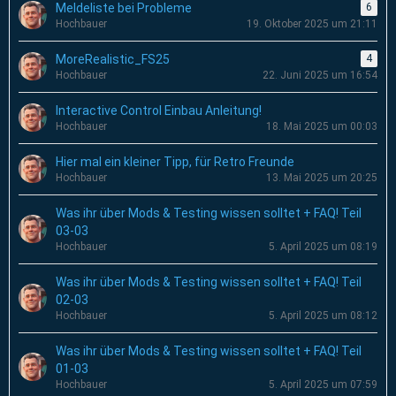
Meldeliste bei Probleme
6
Hochbauer
19. Oktober 2025 um 21:11
MoreRealistic_FS25
4
Hochbauer
22. Juni 2025 um 16:54
Interactive Control Einbau Anleitung!
Hochbauer
18. Mai 2025 um 00:03
Hier mal ein kleiner Tipp, für Retro Freunde
Hochbauer
13. Mai 2025 um 20:25
Was ihr über Mods & Testing wissen solltet + FAQ! Teil
03-03
Hochbauer
5. April 2025 um 08:19
Was ihr über Mods & Testing wissen solltet + FAQ! Teil
02-03
Hochbauer
5. April 2025 um 08:12
Was ihr über Mods & Testing wissen solltet + FAQ! Teil
01-03
Hochbauer
5. April 2025 um 07:59