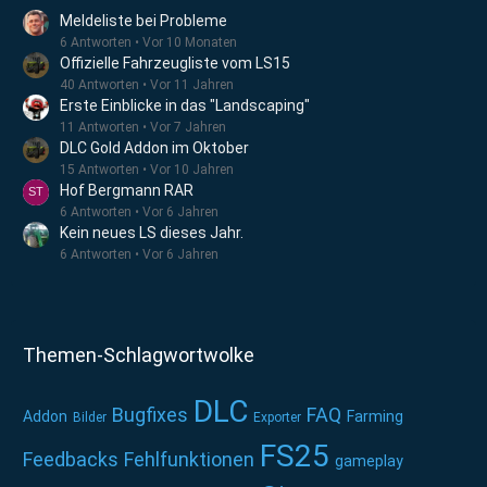
Meldeliste bei Probleme
6 Antworten
Vor 10 Monaten
Offizielle Fahrzeugliste vom LS15
40 Antworten
Vor 11 Jahren
Erste Einblicke in das "Landscaping"
11 Antworten
Vor 7 Jahren
DLC Gold Addon im Oktober
15 Antworten
Vor 10 Jahren
Hof Bergmann RAR
6 Antworten
Vor 6 Jahren
Kein neues LS dieses Jahr.
6 Antworten
Vor 6 Jahren
Themen-Schlagwortwolke
DLC
Bugfixes
FAQ
Addon
Farming
Bilder
Exporter
FS25
Feedbacks
Fehlfunktionen
gameplay