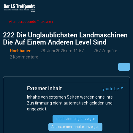
Atemberaubende Traktoren
222 Die Unglaublichsten Landmaschinen
Die Auf Einem Anderen Level Sind
Hochbauer
28. Juni 2025 um 11:57
767 Zugriffe
2 Kommentare
Externer Inhalt
youtu.be
Inhalte von externen Seiten werden ohne Ihre
Zustimmung nicht automatisch geladen und
angezeigt.
Inhalt einmalig anzeigen
Alle externen Inhalte anzeigen