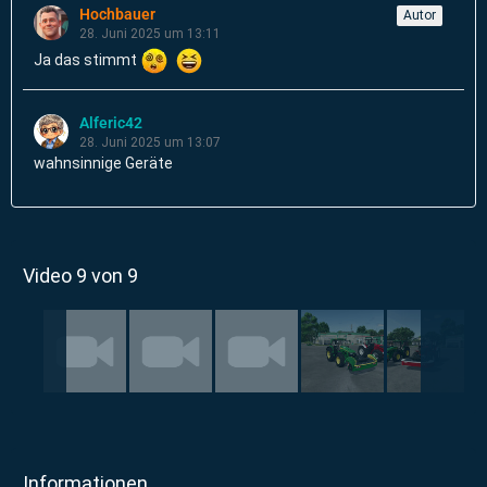
Hochbauer
Autor
28. Juni 2025 um 13:11
Ja das stimmt
Alferic42
28. Juni 2025 um 13:07
wahnsinnige Geräte
Video 9 von 9
Informationen