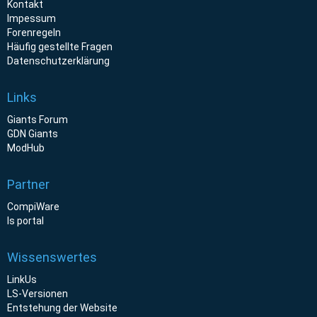
Kontakt
Impessum
Forenregeln
Häufig gestellte Fragen
Datenschutzerklärung
Links
Giants Forum
GDN Giants
ModHub
Partner
CompiWare
ls portal
Wissenswertes
LinkUs
LS-Versionen
Entstehung der Website