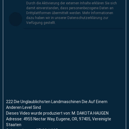
Durch die Aktivierung der externen Inhalte erklären Sie sich
damit einverstanden, dass personenbezogene Daten an
Drittplattformen übermittelt werden. Mehr Informationen
dazu haben wir in unserer Datenschutzerklärung zur
Verfügung gestellt.
222 Die Unglaublichsten Landmaschinen Die Auf Einem
Anderen Level Sind
Dieses Video wurde produziert von: M. DAKOTA HAUGEN
Adresse: 4955 Nectar Way, Eugene, OR, 97405, Vereinigte
Staaten