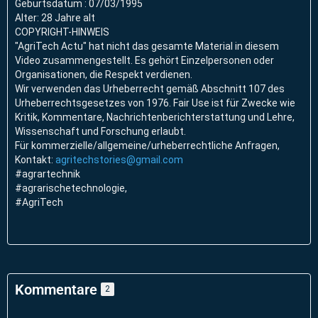
Geburtsdatum : 07/03/1995
Alter: 28 Jahre alt
COPYRIGHT-HINWEIS
"AgriTech Actu" hat nicht das gesamte Material in diesem
Video zusammengestellt. Es gehört Einzelpersonen oder
Organisationen, die Respekt verdienen.
Wir verwenden das Urheberrecht gemäß Abschnitt 107 des
Urheberrechtsgesetzes von 1976. Fair Use ist für Zwecke wie
Kritik, Kommentare, Nachrichtenberichterstattung und Lehre,
Wissenschaft und Forschung erlaubt.
Für kommerzielle/allgemeine/urheberrechtliche Anfragen,
Kontakt:
agritechstories@gmail.com
#agrartechnik
#agrarischetechnologie,
#AgriTech
Kommentare
2