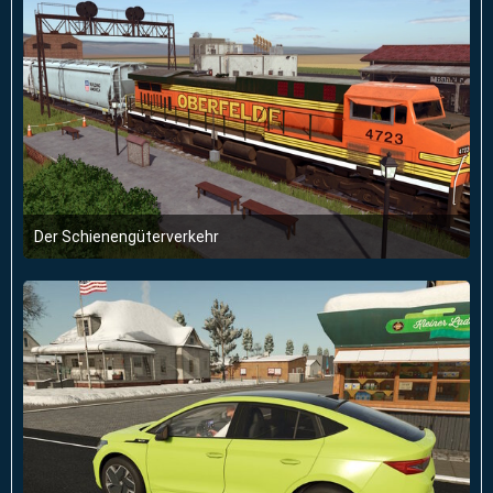
Der Schienengüterverkehr
28. Januar 2026 um 18:17