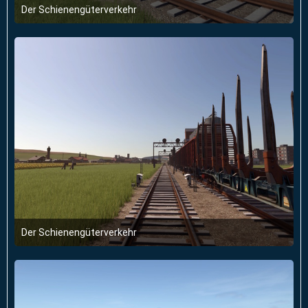
Der Schienengüterverkehr
28. Januar 2026 um 18:17
2
Der Schienengüterverkehr
28. Januar 2026 um 18:17