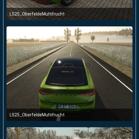
LS25_OberfeldeMultifrucht
2. Januar 2026 um 23:51
LS25_OberfeldeMultifrucht
2. Januar 2026 um 23:51