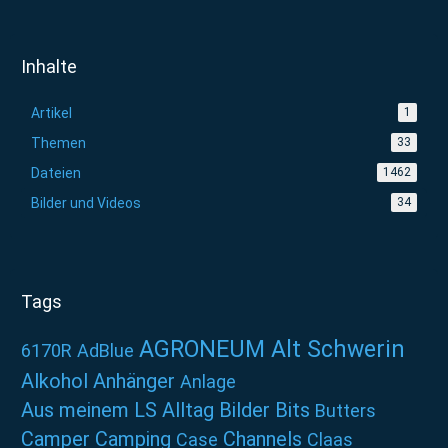
Inhalte
Artikel
1
Themen
33
Dateien
1462
Bilder und Videos
34
Tags
AGRONEUM Alt Schwerin
6170R
AdBlue
Alkohol
Anhänger
Anlage
Aus meinem LS Alltag
Bilder
Bits
Butters
Camper
Camping
Channels
Case
Claas