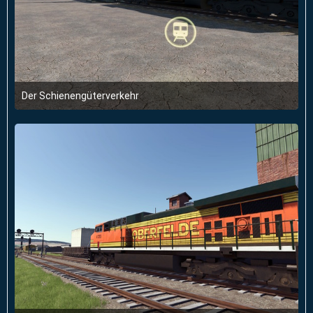
Der Schienengüterverkehr
28. Januar 2026 um 18:17
2