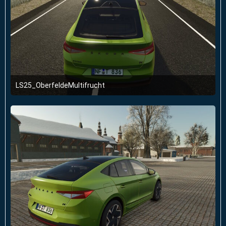
LS25_OberfeldeMultifrucht
2. Januar 2026 um 23:51