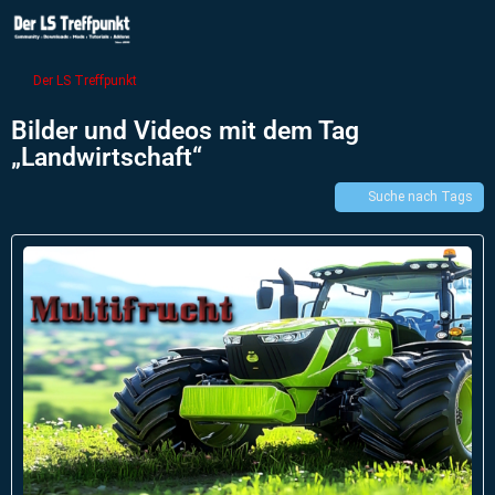
Der LS Treffpunkt
Bilder und Videos mit dem Tag
„Landwirtschaft“
Suche nach Tags