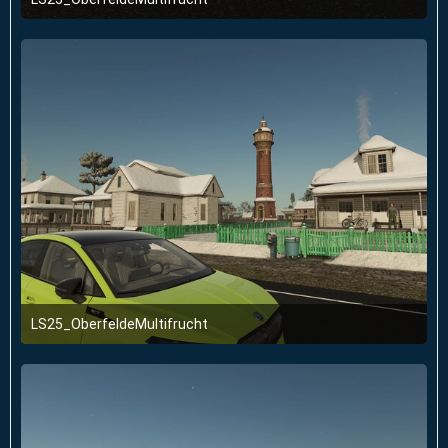
2. Januar 2026 um 23:51
LS25_OberfeldeMultifrucht
2. Januar 2026 um 23:51