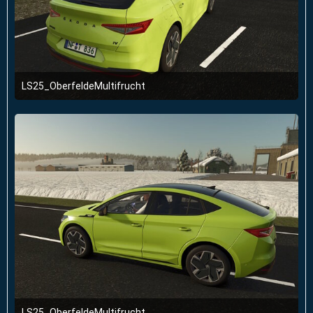
LS25_OberfeldeMultifrucht
2. Januar 2026 um 23:51
LS25_OberfeldeMultifrucht