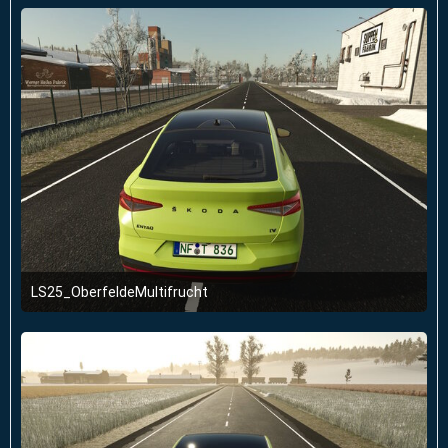
LS25_OberfeldeMultifrucht
2. Januar 2026 um 23:51