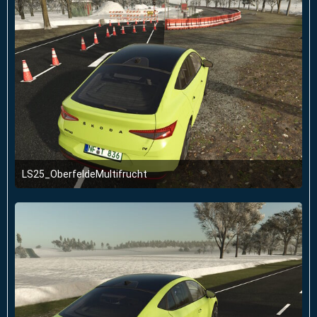
LS25_OberfeldeMultifrucht
2. Januar 2026 um 23:51