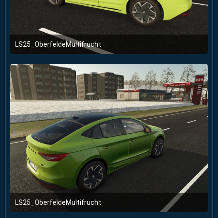
LS25_OberfeldeMultifrucht
2. Januar 2026 um 23:51
LS25_OberfeldeMultifrucht
2. Januar 2026 um 23:51