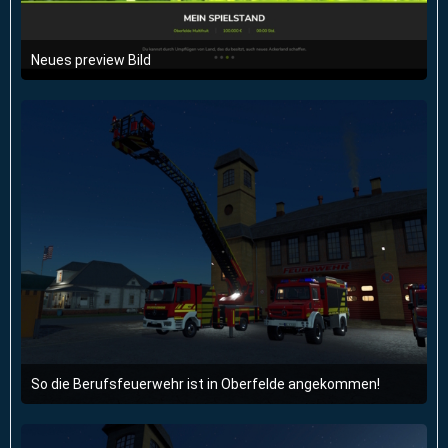
Neues preview Bild
28. Februar 2026 um 19:37
2
So die Berufsfeuerwehr ist in Oberfelde angekommen!
26. Februar 2026 um 19:58
3