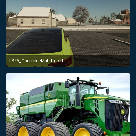
LS25_OberfeldeMultifrucht
2. Januar 2026 um 23:51