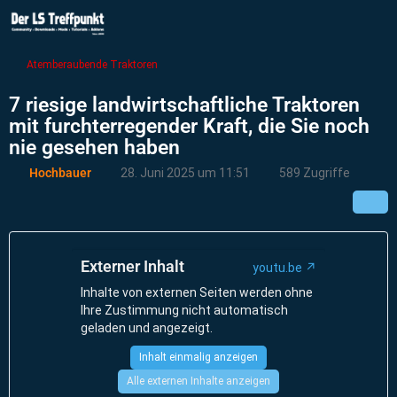
Atemberaubende Traktoren
7 riesige landwirtschaftliche Traktoren
mit furchterregender Kraft, die Sie noch
nie gesehen haben
Hochbauer
28. Juni 2025 um 11:51
589 Zugriffe
Externer Inhalt
youtu.be
Inhalte von externen Seiten werden ohne
Ihre Zustimmung nicht automatisch
geladen und angezeigt.
Inhalt einmalig anzeigen
Alle externen Inhalte anzeigen