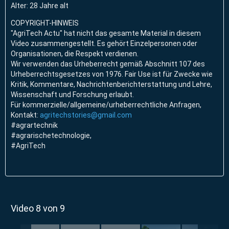
Alter: 28 Jahre alt
COPYRIGHT-HINWEIS
"AgriTech Actu" hat nicht das gesamte Material in diesem
Video zusammengestellt. Es gehört Einzelpersonen oder
Organisationen, die Respekt verdienen.
Wir verwenden das Urheberrecht gemäß Abschnitt 107 des
Urheberrechtsgesetzes von 1976. Fair Use ist für Zwecke wie
Kritik, Kommentare, Nachrichtenberichterstattung und Lehre,
Wissenschaft und Forschung erlaubt.
Für kommerzielle/allgemeine/urheberrechtliche Anfragen,
Kontakt:
agritechstories@gmail.com
#agrartechnik
#agrarischetechnologie,
#AgriTech
Video 8 von 9