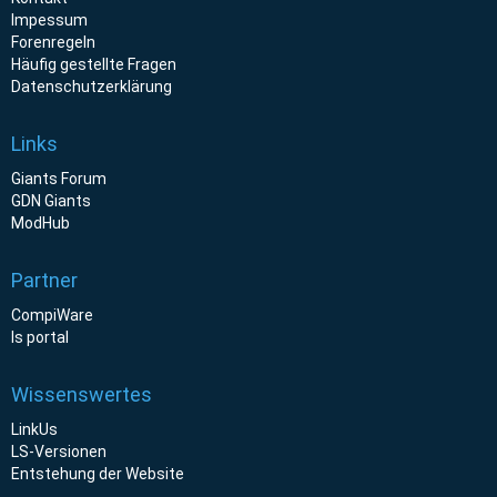
Impessum
Forenregeln
Häufig gestellte Fragen
Datenschutzerklärung
Links
Giants Forum
GDN Giants
ModHub
Partner
CompiWare
ls portal
Wissenswertes
LinkUs
LS-Versionen
Entstehung der Website