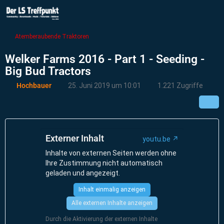
Atemberaubende Traktoren
Welker Farms 2016 - Part 1 - Seeding -
Big Bud Tractors
Hochbauer
25. Juni 2019 um 10:01
1.221 Zugriffe
Externer Inhalt
youtu.be
Inhalte von externen Seiten werden ohne
Ihre Zustimmung nicht automatisch
geladen und angezeigt.
Inhalt einmalig anzeigen
Alle externen Inhalte anzeigen
Durch die Aktivierung der externen Inhalte