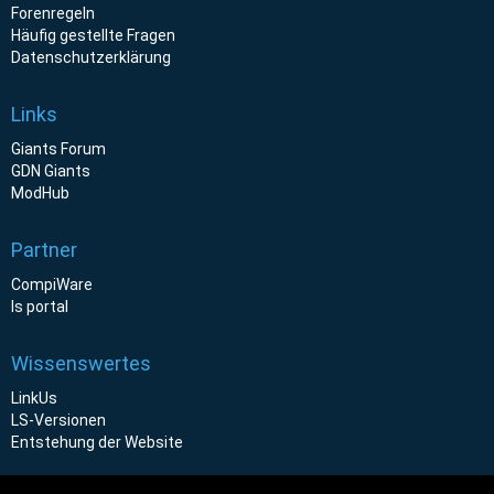
Forenregeln
Häufig gestellte Fragen
Datenschutzerklärung
Links
Giants Forum
GDN Giants
ModHub
Partner
CompiWare
ls portal
Wissenswertes
LinkUs
LS-Versionen
Entstehung der Website