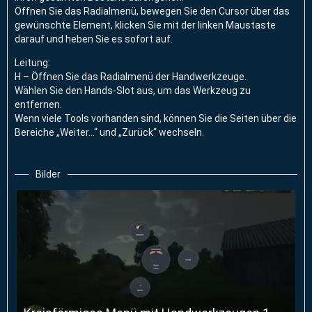
Öffnen Sie das Radialmenü, bewegen Sie den Cursor über das
gewünschte Element, klicken Sie mit der linken Maustaste
darauf und heben Sie es sofort auf.
Leitung:
H – Öffnen Sie das Radialmenü der Handwerkzeuge.
Wählen Sie den Hands-Slot aus, um das Werkzeug zu
entfernen.
Wenn viele Tools vorhanden sind, können Sie die Seiten über die
Bereiche „Weiter...“ und „Zurück“ wechseln.
Bilder