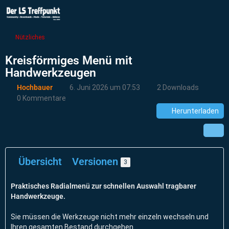
Nützliches
Kreisförmiges Menü mit
Handwerkzeugen
Hochbauer
6. Juni 2026 um 07:53
2 Downloads
0 Kommentare
Herunterladen
Übersicht
Versionen
3
Praktisches Radialmenü zur schnellen Auswahl tragbarer
Handwerkzeuge.
Sie müssen die Werkzeuge nicht mehr einzeln wechseln und
Ihren gesamten Bestand durchgehen.