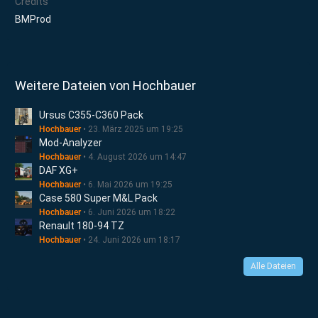
Credits
BMProd
Weitere Dateien von Hochbauer
Ursus C355-C360 Pack
Hochbauer
23. März 2025 um 19:25
Mod-Analyzer
Hochbauer
4. August 2026 um 14:47
DAF XG+
Hochbauer
6. Mai 2026 um 19:25
Case 580 Super M&L Pack
Hochbauer
6. Juni 2026 um 18:22
Renault 180-94 TZ
Hochbauer
24. Juni 2026 um 18:17
Alle Dateien