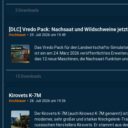
5 Downloads
[DLC] Vredo Pack: Nachsaat und Wildschweine jetzt 
Hochbauer
29. Juli 2026 um 19:49
Das Vredo Pack für den Landwirtschafts-Simulator
ist ein am 24. März 2026 veröffentlichtes Erweite
das 12 neue Maschinen, die Nachsaat-Funktion un
herumlaufende Wildschweine einführt.
15 Downloads
Kirovets K-7M
Hochbauer
28. Juli 2026 um 19:36
Der Kirovets K-7M (auch Kirowez K-7M genannt) ist
moderner, sehr großer und starker Knickgelenk-Tra
russischen Herstellers Kirovets. Er stammt aus de