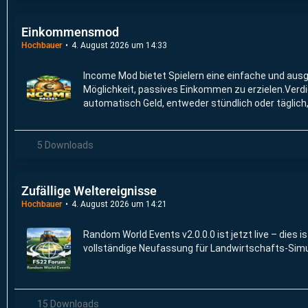
Einkommensmod
Hochbauer
4. August 2026 um 14:33
Income Mod bietet Spielern eine einfache und au
Möglichkeit, passives Einkommen zu erzielen.Verd
automatisch Geld, entweder stündlich oder täglich
auf dem von Ihnen gewählten,Schwierigkeitsgrad 
benutzerdefinierten Betrag.
5 Downloads
Zufällige Weltereignisse
Hochbauer
4. August 2026 um 14:21
Random World Events v2.0.0.0 ist jetzt live – dies is
vollständige Neufassung für Landwirtschafts-Simu
15 Downloads