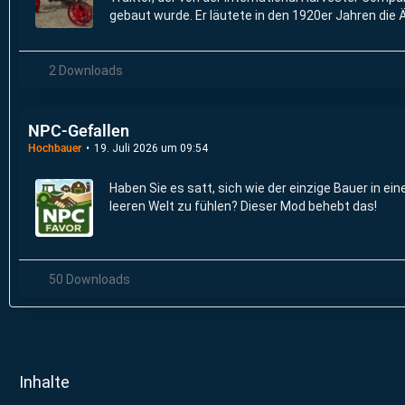
gebaut wurde. Er läutete in den 1920er Jahren die 
leichten, erschwinglichen Traktoren in der Landwir
2 Downloads
NPC-Gefallen
Hochbauer
19. Juli 2026 um 09:54
Haben Sie es satt, sich wie der einzige Bauer in ei
leeren Welt zu fühlen? Dieser Mod behebt das!
50 Downloads
Inhalte