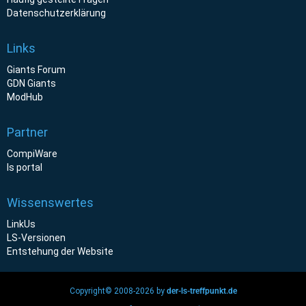
Datenschutzerklärung
Links
Giants Forum
GDN Giants
ModHub
Partner
CompiWare
ls portal
Wissenswertes
LinkUs
LS-Versionen
Entstehung der Website
Copyright© 2008-2026 by
der-ls-treffpunkt.de