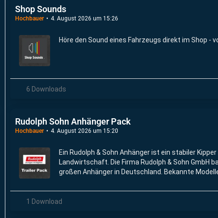
Shop Sounds
Hochbauer
4. August 2026 um 15:26
Höre den Sound eines Fahrzeugs direkt im Shop - v
6 Downloads
Rudolph Sohn Anhänger Pack
Hochbauer
4. August 2026 um 15:20
Ein Rudolph & Sohn Anhänger ist ein stabiler Kipper 
Landwirtschaft. Die Firma Rudolph & Sohn GmbH ba
großen Anhänger in Deutschland. Bekannte Modelle
Zweiachs-Kipper und Dreiseitenkipper, die früher 
Welger trugen.
1 Download