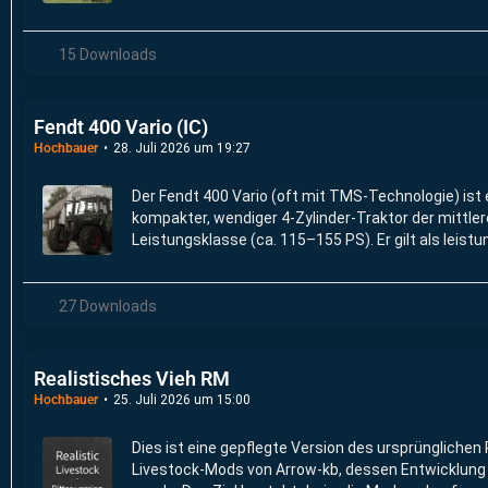
traditionsreichen Schlepper-Familie des legendäre
15 Downloads
Fendt 400 Vario (IC)
Hochbauer
28. Juli 2026 um 19:27
Der Fendt 400 Vario (oft mit TMS-Technologie) ist 
kompakter, wendiger 4-Zylinder-Traktor der mittle
Leistungsklasse (ca. 115–155 PS). Er gilt als leist
Allrounder für Grünland- und Mischbetriebe.
27 Downloads
Realistisches Vieh RM
Hochbauer
25. Juli 2026 um 15:00
Dies ist eine gepflegte Version des ursprünglichen 
Livestock-Mods von Arrow-kb, dessen Entwicklung 