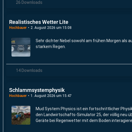
26 Downloads
Realistisches Wetter Lite
Hochbauer
2. August 2026 um 15:08
Sehr dichter Nebel sowohl am frühen Morgen als a
starkem Regen.
14 Downloads
Schlammsystemphysik
Hochbauer
1. August 2026 um 15:47
Mud System Physics ist ein fortschrittlicher Physi
den Landwirtschafts-Simulator 25, der völlig neu ü
Geräte bei Regenwetter mit dem Boden interagiere