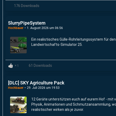
176 Downloads
SlurryPipeSystem
Hochbauer
1. August 2026 um 06:56
Ein realistisches Gülle-Rohrleitungssystem für den
Landwirtschafts-Simulator 25.
61 Downloads
1
[DLC] SKY Agriculture Pack
Hochbauer
29. Juli 2026 um 19:53
12 Geräte unterstützen euch auf eurem Hof - mit 
Physik, Animationen und Schmutzansammlung, wo
realistischer wirken als je zuvor.