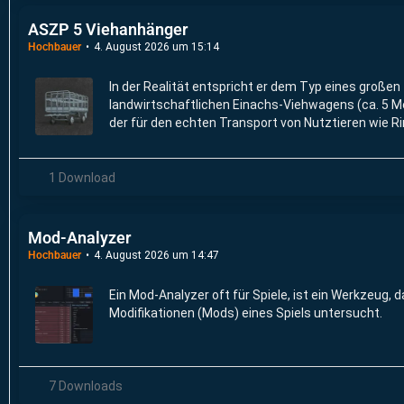
ASZP 5 Viehanhänger
Hochbauer
4. August 2026 um 15:14
In der Realität entspricht er dem Typ eines großen
landwirtschaftlichen Einachs-Viehwagens (ca. 5 M
der für den echten Transport von Nutztieren wie Ri
Kälbern oder Schweinen auf Höfen genutzt wird.
1 Download
Mod-Analyzer
Hochbauer
4. August 2026 um 14:47
Ein Mod-Analyzer oft für Spiele, ist ein Werkzeug, d
Modifikationen (Mods) eines Spiels untersucht.
7 Downloads