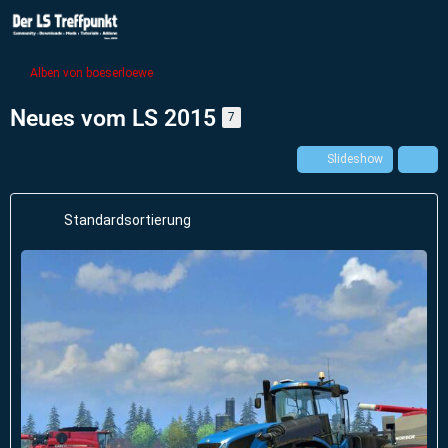
Alben von boeserloewe
Neues vom LS 2015
7
Slideshow
Standardsortierung