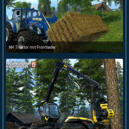
NH Traktor mit Frontlader
19. September 2014 um 11:48