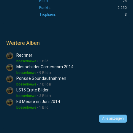
Bilder
28
Punkte
2.250
Trophäen
3
Weitere Alben
Rechner
boeserloewe
1 Bild
Messebilder Gamescom 2014
boeserloewe
9 Bilder
Ponsse Soundaufnahmen
boeserloewe
7 Bilder
LS15 Erste Bilder
boeserloewe
3 Bilder
E3 Messe im Juni 2014
boeserloewe
1 Bild
Alle anzeigen