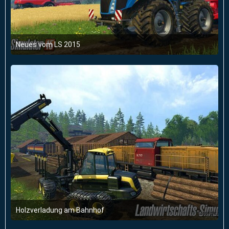
Neues vom LS 2015
22. Juli 2014 um 15:52
Holzverladung am Bahnhof
19. September 2014 um 11:48