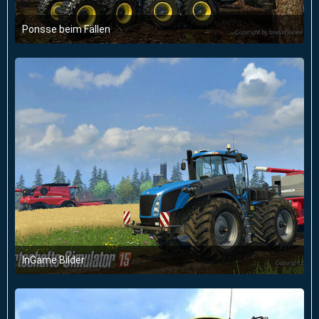
Ponsse beim Fällen
19. September 2014 um 11:48
InGame Bilder
19. September 2014 um 11:48