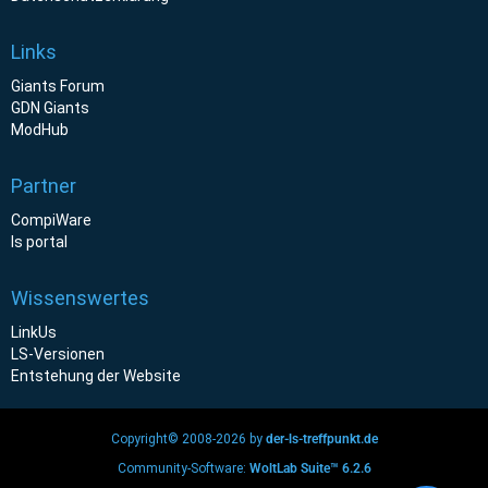
Links
Giants Forum
GDN Giants
ModHub
Partner
CompiWare
ls portal
Wissenswertes
LinkUs
LS-Versionen
Entstehung der Website
Copyright© 2008-2026 by
der-ls-treffpunkt.de
Community-Software:
WoltLab Suite™ 6.2.6