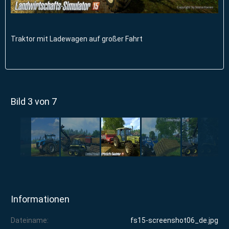
Traktor mit Ladewagen auf großer Fahrt
Bild 3 von 7
Informationen
Dateiname
fs15-screenshot06_de.jpg