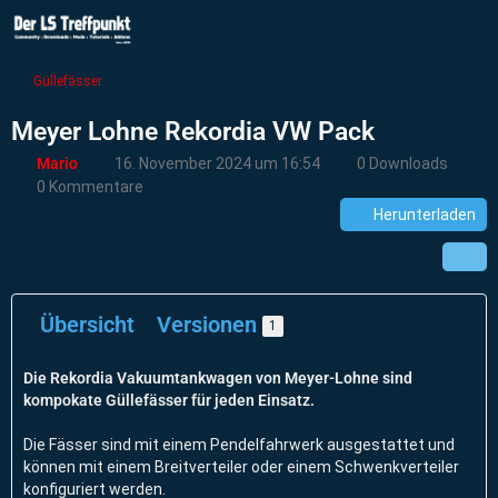
Güllefässer
Meyer Lohne Rekordia VW Pack
Mario
16. November 2024 um 16:54
0 Downloads
0 Kommentare
Herunterladen
Übersicht
Versionen
1
Die Rekordia Vakuumtankwagen von Meyer-Lohne sind
kompokate Güllefässer für jeden Einsatz.
Die Fässer sind mit einem Pendelfahrwerk ausgestattet und
können mit einem Breitverteiler oder einem Schwenkverteiler
konfiguriert werden.