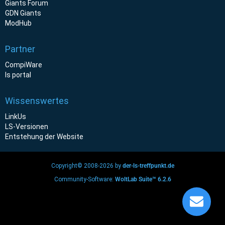
Giants Forum
GDN Giants
ModHub
Partner
CompiWare
ls portal
Wissenswertes
LinkUs
LS-Versionen
Entstehung der Website
Copyright© 2008-2026 by
der-ls-treffpunkt.de
Community-Software:
WoltLab Suite™ 6.2.6