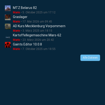
MTZ Belarus 82
Mario
5. Oktober 2025 um 17:12
Graslager
Mario
17. Mai 2026 um 09:45
AD Kurs Mecklenburg Vorpommern
Mario
3. März 2025 um 18:15
Kartoffellegemaschine Mars-62
Mario
23. März 2026 um 20:42
Gaints Editor 10.0.8
Mario
7. Oktober 2025 um 18:55
Alle Dateien