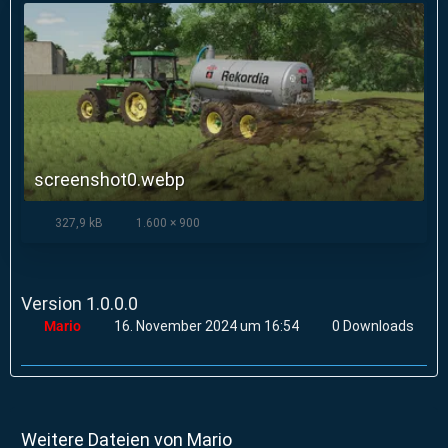
screenshot0.webp
327,9 kB
1.600 × 900
Version 1.0.0.0
Mario
16. November 2024 um 16:54
0 Downloads
Weitere Dateien von Mario