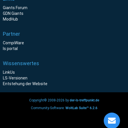
Giants Forum
GDN Giants
ModHub
Partner
CompiWare
ls portal
Wissenswertes
LinkUs
LS-Versionen
Entstehung der Website
Copyright© 2008-2026 by
der-ls-treffpunkt.de
Community-Software:
WoltLab Suite™ 6.2.6