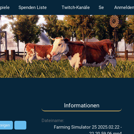
piele
Spenden Liste
Twitch-Kanäle
Serverstatus
Anmelde
Informationen
Dateiname
zeigen
Farming Simulator 25 2025.02.22 -
22.20.59.06.mp4