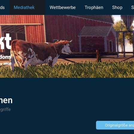
ds
Mediathek
Wettbewerbe
Trophäen
Shop
S
men
griffe
Originalgröße an