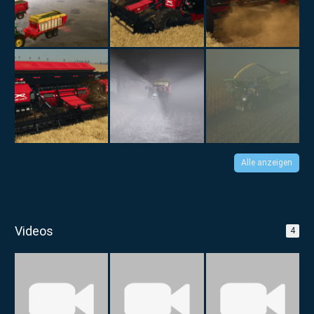
Alle anzeigen
Videos
4