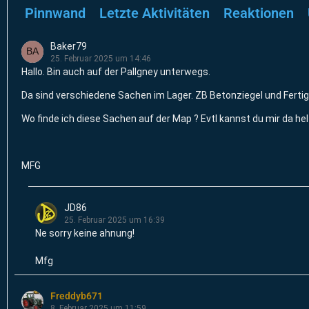
Pinnwand
Letzte Aktivitäten
Reaktionen
Baker79
25. Februar 2025 um 14:46
Hallo. Bin auch auf der Pallgney unterwegs.
Da sind verschiedene Sachen im Lager. ZB Betonziegel und Ferti
Wo finde ich diese Sachen auf der Map ? Evtl kannst du mir da hel
MFG
JD86
25. Februar 2025 um 16:39
Ne sorry keine ahnung!
Mfg
Freddyb671
8. Februar 2025 um 11:59