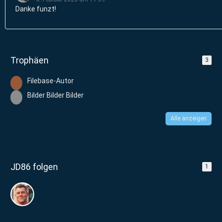
Danke funzt!
Trophäen
3
Filebase-Autor
Bilder Bilder Bilder
Alle anzeigen
JD86 folgen
1