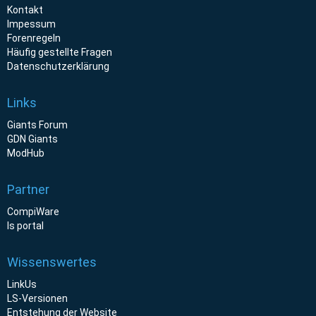
Kontakt
Impessum
Forenregeln
Häufig gestellte Fragen
Datenschutzerklärung
Links
Giants Forum
GDN Giants
ModHub
Partner
CompiWare
ls portal
Wissenswertes
LinkUs
LS-Versionen
Entstehung der Website