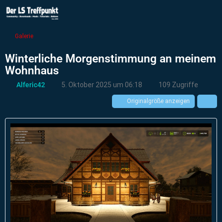
Galerie
Winterliche Morgenstimmung an meinem
Wohnhaus
Alferic42
5. Oktober 2025 um 06:18
109 Zugriffe
Originalgröße anzeigen