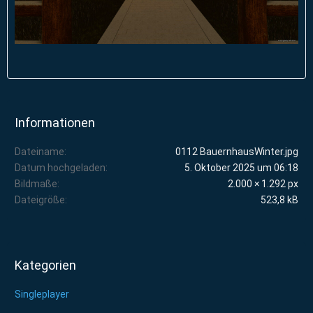
Informationen
Dateiname
0112 BauernhausWinter.jpg
Datum hochgeladen
5. Oktober 2025 um 06:18
Bildmaße
2.000 × 1.292 px
Dateigröße
523,8 kB
Kategorien
Singleplayer