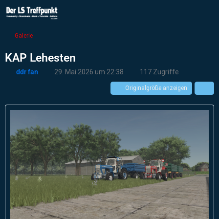
Galerie
KAP Lehesten
ddr fan
29. Mai 2026 um 22:38
117 Zugriffe
Originalgröße anzeigen