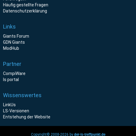
Häufig gestellte Fragen
Datenschutzerklärung
Links
Giants Forum
GDN Giants
ModHub
Partner
CompiWare
ls portal
Wissenswertes
LinkUs
LS-Versionen
Entstehung der Website
Copyright© 2008-2026 by
der-ls-treffpunkt.de