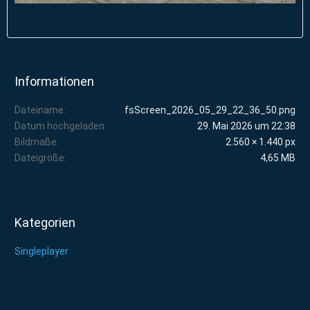
Informationen
Dateiname
fsScreen_2026_05_29_22_36_50.png
Datum hochgeladen
29. Mai 2026 um 22:38
Bildmaße
2.560 × 1.440 px
Dateigröße
4,65 MB
Kategorien
Singleplayer