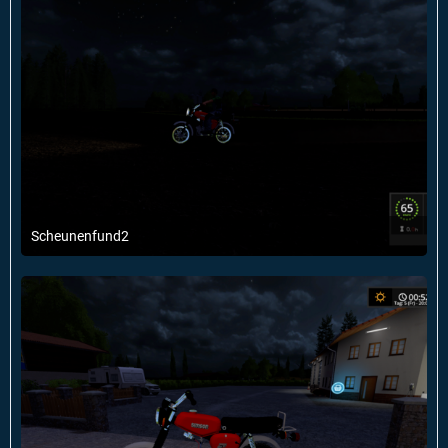
Scheunenfund2
9. Dezember 2016 um 20:25