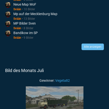
Neue Map WoF
Svään
10 Bilder
Mp auf der Mecklenburg Map
Svään
13 Bilder
MP Bilder Sven
Svään
8 Bilder
Bandikow im SP
Svään
9 Bilder
Alle anzeigen
Bild des Monats Juli
Gewinner:
Vegeta82