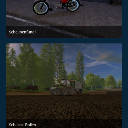
Scheunenfund1
9. Dezember 2016 um 20:25
Scheisse Ballen