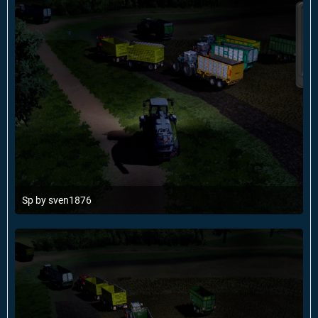
Sp by sven1876
19. Mai 2014 um 12:37