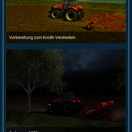
Vorbereitung zum Knolln Verstecken
19. Mai 2014 um 12:20