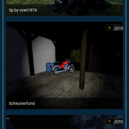
Sp by sven1876
19. Mai 2014 um 12:37
Scheunenfund
9. Dezember 2016 um 20:25