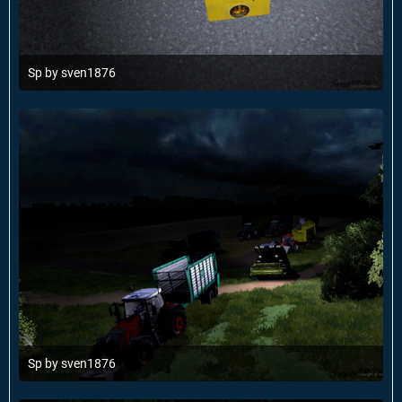
Sp by sven1876
19. Mai 2014 um 12:37
Sp by sven1876
19. Mai 2014 um 12:37