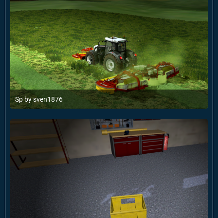
Sp by sven1876
19. Mai 2014 um 12:37