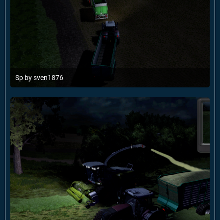
Sp by sven1876
19. Mai 2014 um 12:37