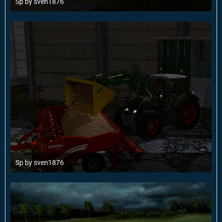
Sp by sven1876
19. Mai 2014 um 12:37
Sp by sven1876
19. Mai 2014 um 12:37