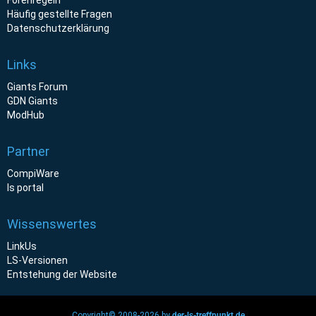
Häufig gestellte Fragen
Datenschutzerklärung
Links
Giants Forum
GDN Giants
ModHub
Partner
CompiWare
ls portal
Wissenswertes
LinkUs
LS-Versionen
Entstehung der Website
Copyright© 2008-2026 by
der-ls-treffpunkt.de