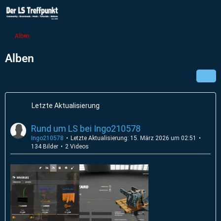
Alben
Alben
Letzte Aktualisierung
Rund um LS bei Ingo210578
Ingo210578
Letzte Aktualisierung:
15. März 2026 um 02:51
134 Bilder
2 Videos