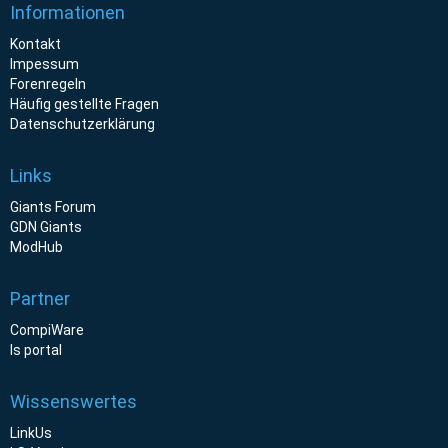
Informationen
Kontakt
Impessum
Forenregeln
Häufig gestellte Fragen
Datenschutzerklärung
Links
Giants Forum
GDN Giants
ModHub
Partner
CompiWare
ls portal
Wissenswertes
LinkUs