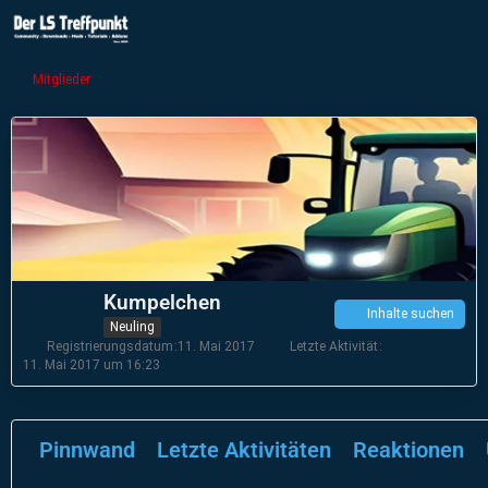
Mitglieder
Kumpelchen
Inhalte suchen
Neuling
Registrierungsdatum
11. Mai 2017
Letzte Aktivität
11. Mai 2017 um 16:23
Pinnwand
Letzte Aktivitäten
Reaktionen