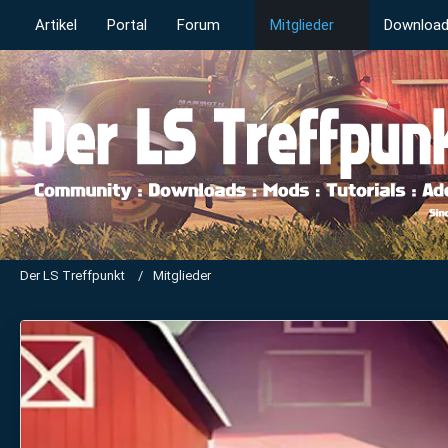
Artikel
Portal
Forum
Mitglieder
Downloa
Der LS Treffpunkt
Mitglieder