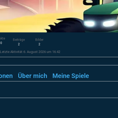
nkte
Beiträge
Bilder
70
2
2
Letzte Aktivität
6. August 2026 um 16:42
onen
Über mich
Meine Spiele