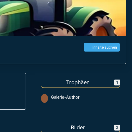
Inhalte suchen
Trophäen
1
Galerie-Author
Bilder
2