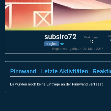
subsiro72
Pu
Reaktionen
15
Mitglied
Registrierungsdatum
23. März 2017
Pinnwand
Letzte Aktivitäten
Reakti
Es wurden noch keine Einträge an der Pinnwand verfasst.