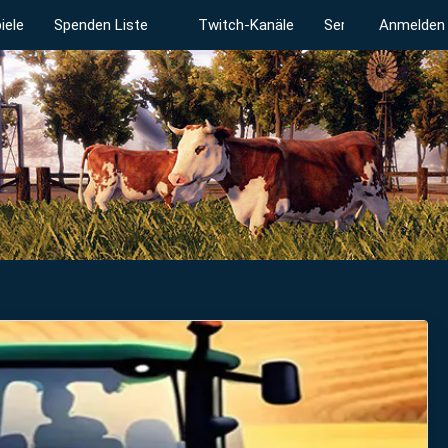
iele
Spenden Liste
Twitch-Kanäle
Serverstatus
Anmelden