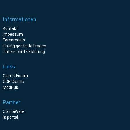
Informationen
Kontakt
Impessum
Forenregeln
Häufig gestellte Fragen
Datenschutzerklärung
Links
Giants Forum
GDN Giants
ModHub
Partner
CompiWare
ls portal