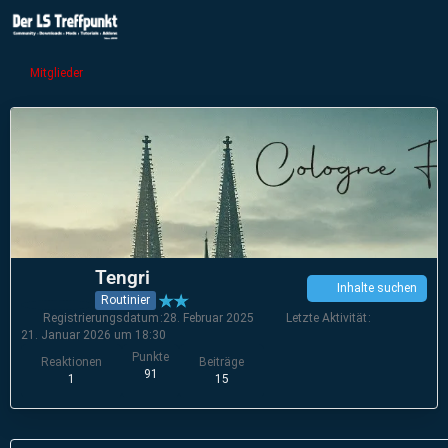
Mitglieder
Tengri
Inhalte suchen
Routinier
Registrierungsdatum
28. Februar 2025
Letzte Aktivität
21. Januar 2026 um 18:30
Punkte
Reaktionen
Beiträge
91
1
15