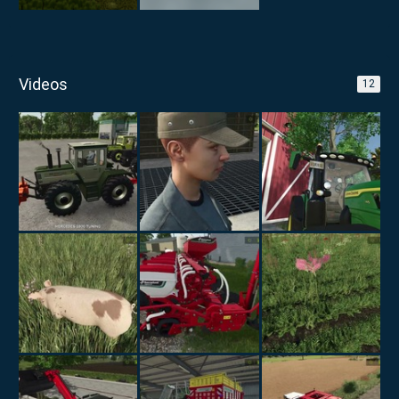
Videos
12