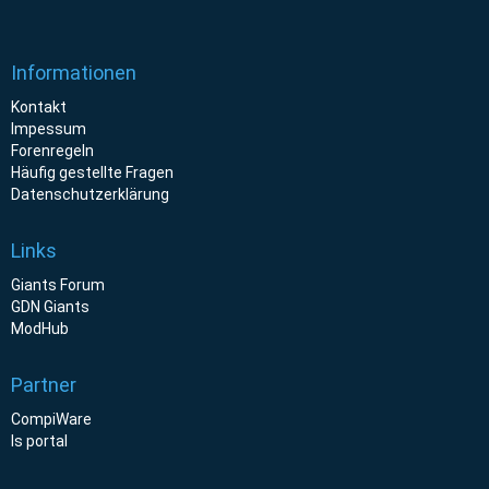
Informationen
Kontakt
Impessum
Forenregeln
Häufig gestellte Fragen
Datenschutzerklärung
Links
Giants Forum
GDN Giants
ModHub
Partner
CompiWare
ls portal