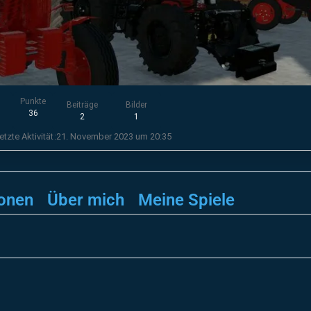
Punkte
Beiträge
Bilder
36
2
1
etzte Aktivität
21. November 2023 um 20:35
onen
Über mich
Meine Spiele