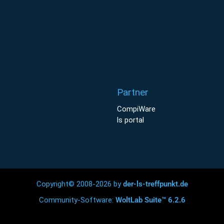
Partner
CompiWare
ls portal
Copyright© 2008-2026 by
der-ls-treffpunkt.de
Community-Software:
WoltLab Suite™ 6.2.6