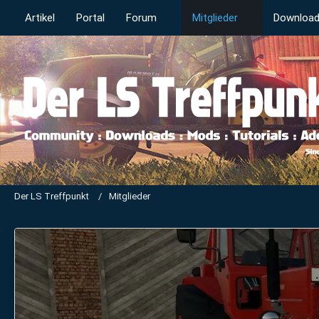
Artikel
Portal
Forum
Mitglieder
Downloa
Der LS Treffpunkt
Mitglieder