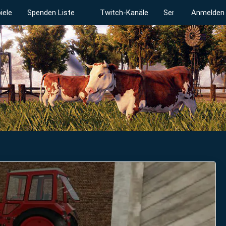
iele
Spenden Liste
Twitch-Kanäle
Serverstatus
Anmelden