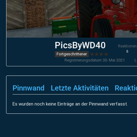
PicsByWD40
Reaktionen
6
Fortgeschrittener
Registrierungsdatum
30. Mai 2021
L
Pinnwand
Letzte Aktivitäten
Reakti
Es wurden noch keine Einträge an der Pinnwand verfasst.