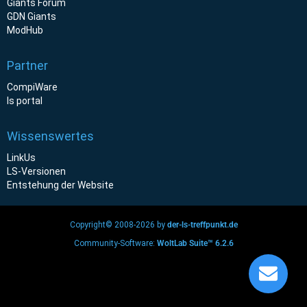
Giants Forum
GDN Giants
ModHub
Partner
CompiWare
ls portal
Wissenswertes
LinkUs
LS-Versionen
Entstehung der Website
Copyright© 2008-2026 by
der-ls-treffpunkt.de
Community-Software:
WoltLab Suite™ 6.2.6