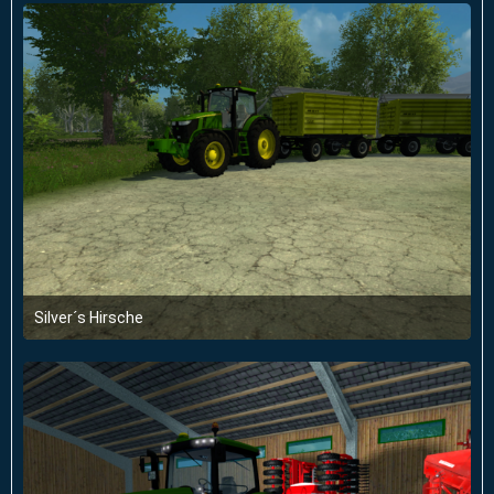
Silver´s Hirsche
30. Mai 2014 um 22:33