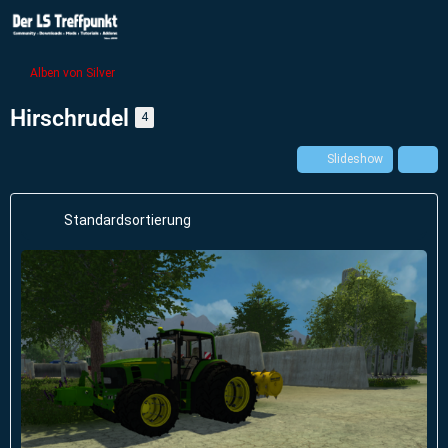
Alben von Silver
Hirschrudel
4
Slideshow
Standardsortierung