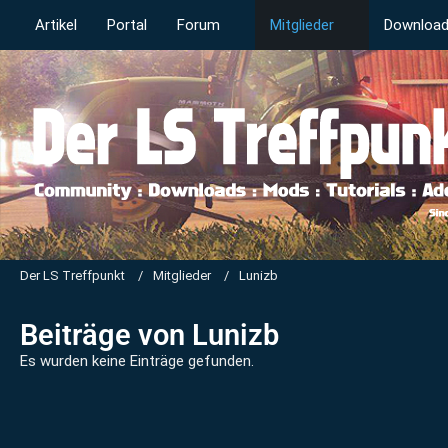
Artikel
Portal
Forum
Mitglieder
Downloa
Der LS Treffpunkt
Mitglieder
Lunizb
Beiträge von Lunizb
Es wurden keine Einträge gefunden.