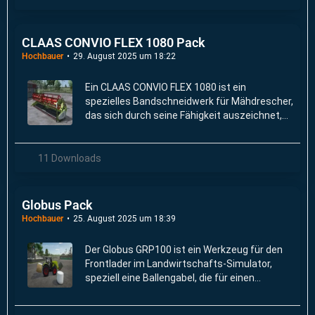
CLAAS CONVIO FLEX 1080 Pack
Hochbauer
29. August 2025 um 18:22
Ein CLAAS CONVIO FLEX 1080 ist ein
spezielles Bandschneidwerk für Mähdrescher,
das sich durch seine Fähigkeit auszeichnet,
den Messerbalken und den
Schneidwerkstisch an Bodenkonturen
anzupassen.
11 Downloads
Globus Pack
Hochbauer
25. August 2025 um 18:39
Der Globus GRP100 ist ein Werkzeug für den
Frontlader im Landwirtschafts-Simulator,
speziell eine Ballengabel, die für einen
einzelnen Ballen ausgelegt ist.