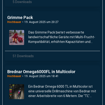
5 Downloads
Grimme Pack
Hochbauer
19. August 2025 um 20:27
Das Grimme Pack bietet verbesserte
landwirtschaftliche Geräte mit Multi-Frucht-
Kompatibilität, erhöhten Kapazitäten und
verbesserten Arbeitsgeschwindigkeiten.
51 Downloads
Brednar Omega6000FL in Multicolor
Hochbauer
19. August 2025 um 18:41
Ein Bednar Omega 6000 TL in Multicolor ist
eine universelle Drillmaschine von Bednar mit
einer Arbeitsbreite von 6 Metern. Die "TL"
deutet auf eine spezifische Ausstattungslinie