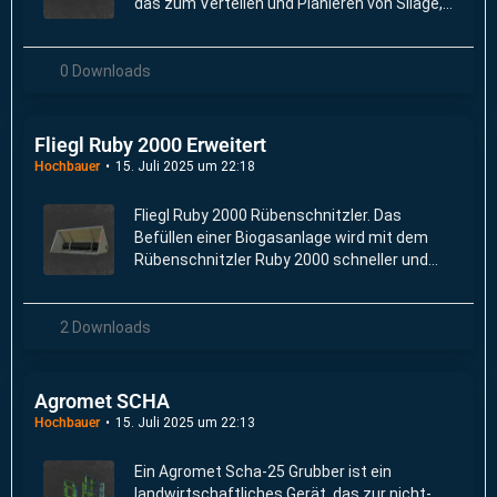
das zum Verteilen und Planieren von Silage,
Mais und anderen Schüttgütern in Silos oder
Fahrsilos verwendet wird.
0 Downloads
Fliegl Ruby 2000 Erweitert
Hochbauer
15. Juli 2025 um 22:18
Fliegl Ruby 2000 Rübenschnitzler. Das
Befüllen einer Biogasanlage wird mit dem
Rübenschnitzler Ruby 2000 schneller und
effizienter.
2 Downloads
Agromet SCHA
Hochbauer
15. Juli 2025 um 22:13
Ein Agromet Scha-25 Grubber ist ein
landwirtschaftliches Gerät, das zur nicht-