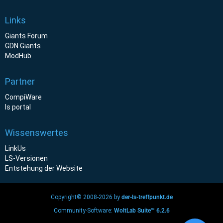
Links
Giants Forum
GDN Giants
ModHub
Partner
CompiWare
ls portal
Wissenswertes
LinkUs
LS-Versionen
Entstehung der Website
Copyright© 2008-2026 by
der-ls-treffpunkt.de
Community-Software:
WoltLab Suite™ 6.2.6