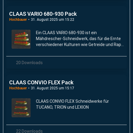
CLAAS VARIO 680-930 Pack
Hochbauer
31. August 2025 um 15:22
Ein CLAAS VARIO 680-930 ist ein
Mähdrescher-Schneidwerk, das für die Ernte
verschiedener Kulturen wie Getreide und Raps
entwickelt wurde.
20 Downloads
CLAAS CONVIO FLEX Pack
Hochbauer
31. August 2025 um 15:17
CLAAS CONVIO FLEX Schneidwerke für
TUCANO, TRION und LEXION
22 Downloads