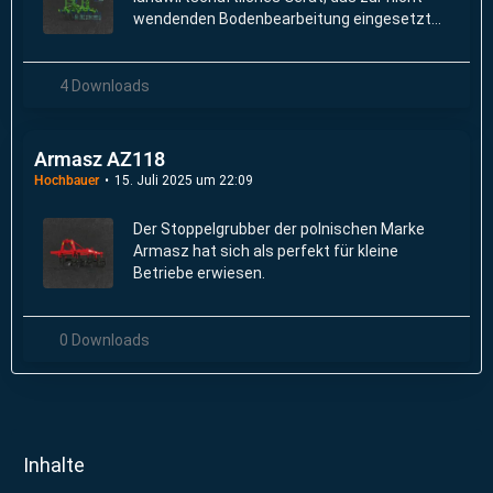
wendenden Bodenbearbeitung eingesetzt
wird. Er dient dazu, den Boden zu lockern, zu
krümeln und Unkraut zu bekämpfen.
4 Downloads
Armasz AZ118
Hochbauer
15. Juli 2025 um 22:09
Der Stoppelgrubber der polnischen Marke
Armasz hat sich als perfekt für kleine
Betriebe erwiesen.
0 Downloads
Inhalte