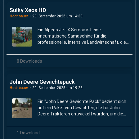
Sulky Xeos HD
Hochbauer
28. September 2025 um 14:33
Ein Alpego Jet-X Semoir ist eine
pneumatische Sämaschine für die
professionelle, intensive Landwirtschaft, die
mit verschiedenen Alpego-Kreiseleggen
kombiniert werden kann.
8 Downloads
John Deere Gewichtepack
Hochbauer
20. September 2025 um 19:23
Ein "John Deere Gewichte Pack" bezieht sich
auf ein Paket von Gewichten, die für John
Deere Traktoren entwickelt wurden, um die
Traktoren während der Fahrt zu stabilisieren
und die Traktionskraft zu erhöhen.
1 Download