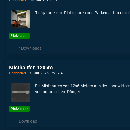
Tiefgarage zum Platzsparen und Parken all Ihrer gro
Platzierbar
17 Downloads
Misthaufen 12x6m
Hochbauer
5. Juli 2025 um 12:40
Ein Misthaufen von 12x6 Metern aus der Landwirtscha
von organischem Dünger.
Platzierbar
1 Download