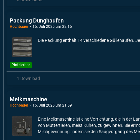
Packung Dunghaufen
Hochbauer
15. Juli 2025 um 22:15
Die Packung enthält 14 verschiedene Güllehaufen. Je
Platzierbar
1 Download
Melkmaschine
Hochbauer
15. Juli 2025 um 21:59
Eine Melkmaschine ist eine Vorrichtung, die in der La
von Muttertieren, meist Kühen, zu gewinnen. Sie ermög
Milchgewinnung, indem sie den Saugvorgang des Mel