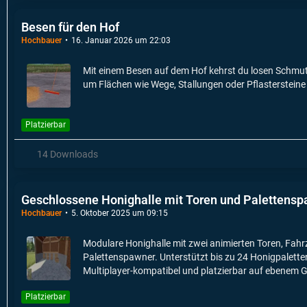
Besen für den Hof
Hochbauer
16. Januar 2026 um 22:03
Mit einem Besen auf dem Hof kehrst du losen Schmu
um Flächen wie Wege, Stallungen oder Pflastersteine
Platzierbar
14 Downloads
Geschlossene Honighalle mit Toren und Palettens
Hochbauer
5. Oktober 2025 um 09:15
Modulare Honighalle mit zwei animierten Toren, Fahrz
Palettenspawner. Unterstützt bis zu 24 Honigpaletten 
Multiplayer-kompatibel und platzierbar auf ebenem 
Platzierbar