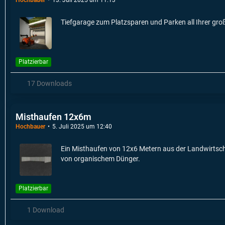
Tiefgarage zum Platzsparen und Parken all Ihrer gro
Platzierbar
17 Downloads
Misthaufen 12x6m
Hochbauer
5. Juli 2025 um 12:40
Ein Misthaufen von 12x6 Metern aus der Landwirtscha
von organischem Dünger.
Platzierbar
1 Download