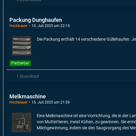
Packung Dunghaufen
Hochbauer
15. Juli 2025 um 22:15
Die Packung enthält 14 verschiedene Güllehaufen. Je
Platzierbar
1 Download
Melkmaschine
Hochbauer
15. Juli 2025 um 21:59
Eine Melkmaschine ist eine Vorrichtung, die in der La
von Muttertieren, meist Kühen, zu gewinnen. Sie ermög
Milchgewinnung, indem sie den Saugvorgang des Mel