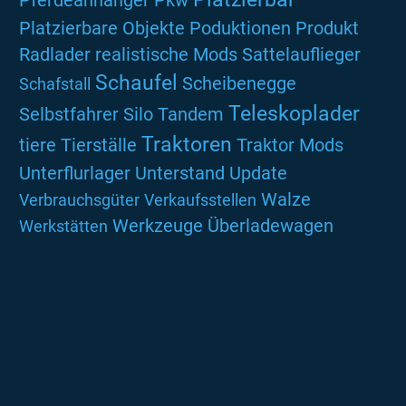
Platzierbare Objekte
Poduktionen
Produkt
Radlader
realistische Mods
Sattelauflieger
Schaufel
Scheibenegge
Schafstall
Teleskoplader
Selbstfahrer
Silo
Tandem
Traktoren
tiere
Tierställe
Traktor Mods
Unterflurlager
Unterstand
Update
Walze
Verbrauchsgüter
Verkaufsstellen
Werkzeuge
Überladewagen
Werkstätten