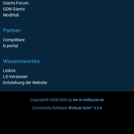
Giants Forum
GDN Giants
ModHub
Partner
CompiWare
ls portal
Wissenswertes
LinkUs
LS-Versionen
Entstehung der Website
Copyright© 2008-2026 by
der-ls-treffpunkt.de
Community-Software:
WoltLab Suite™ 6.2.6