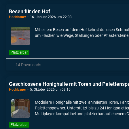
Besen für den Hof
Hochbauer
16. Januar 2026 um 22:03
Mit einem Besen auf dem Hof kehrst du losen Schmu
um Flächen wie Wege, Stallungen oder Pflastersteine
Platzierbar
14 Downloads
Geschlossene Honighalle mit Toren und Palettens
Hochbauer
5. Oktober 2025 um 09:15
Modulare Honighalle mit zwei animierten Toren, Fahrz
Palettenspawner. Unterstützt bis zu 24 Honigpaletten 
Multiplayer-kompatibel und platzierbar auf ebenem 
Platzierbar