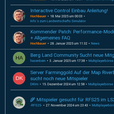
Interactive Control Einbau Anleitung!
Hochbauer
18. Mai 2025 um 00:03
Info´s zum Landwirtschafts Simulator
Kommender Patch: Performance-Mod
+ Allgemeines FAQ
Hochbauer
28. Januar 2025 um 11:32
News
Berg Land Community Sucht neue Mitg
hasenbein
3. Januar 2025 um 17:38
Multiplayerbörse
Server Farminggold Auf der Map River
sucht noch neue Mitspieler
DKtm
15. Dezember 2024 um 12:58
Multiplayerbörse
🌾 Mitspieler gesucht für RFS25 im LS
-RFS25-
27. November 2024 um 23:43
Multiplayerbör