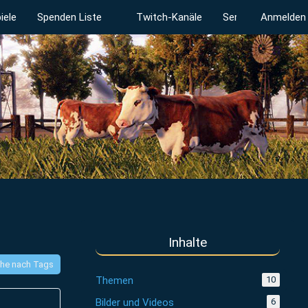
iele
Spenden Liste
Twitch-Kanäle
Serverstatus
Anmelden
Inhalte
he nach Tags
Themen
10
Bilder und Videos
6