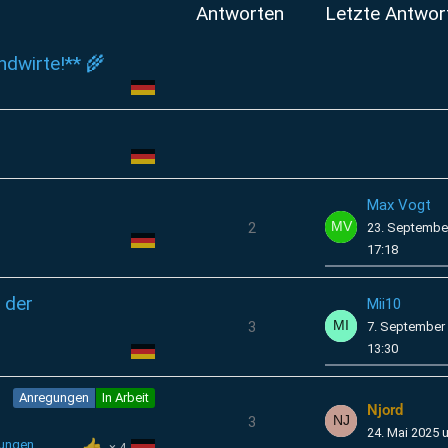
Antworten
Letzte Antwor
ndwirte!** 🌾
Max Vogt
2
23. Septembe
17:18
 der
Mii10
3
7. September
13:30
Anregungen
In Arbeit
Njord
3
24. Mai 2025 
gungen
4