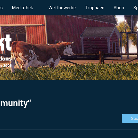
ds
Mediathek
Wettbewerbe
Trophäen
Shop
Sp
munity“
Suc