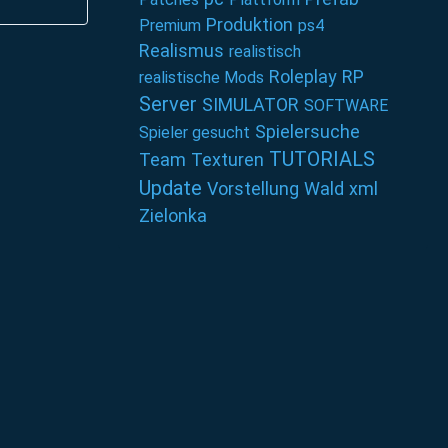
Produktion
Premium
ps4
Realismus
realistisch
Roleplay
RP
realistische Mods
Server
SIMULATOR
SOFTWARE
Spielersuche
Spieler gesucht
TUTORIALS
Team
Texturen
Update
Vorstellung
Wald
xml
Zielonka