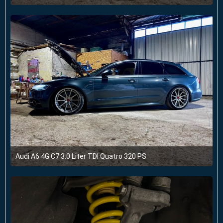
4. August 2024 um 10:43
1
Audi A6 4G C7 3.0 Liter TDI Quatro 320 PS
4. August 2024 um 10:43
1