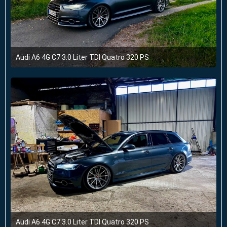
Audi A6 4G C7 3.0 Liter TDI Quatro 320 PS
4. August 2024 um 10:43
2
Audi A6 4G C7 3.0 Liter TDI Quatro 320 PS