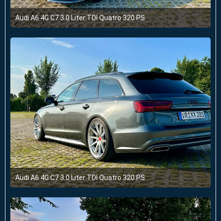
Audi A6 4G C7 3.0 Liter TDI Quatro 320 PS
4. August 2024 um 10:43
3
Audi A6 4G C7 3.0 Liter TDI Quatro 320 PS
4. August 2024 um 10:43
1