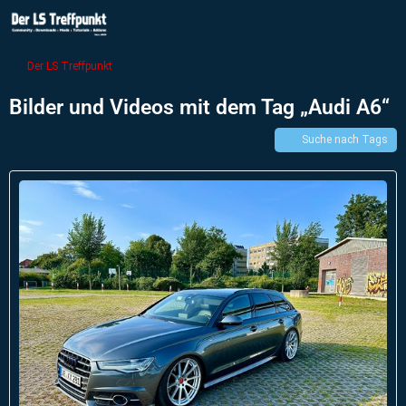
Der LS Treffpunkt
Bilder und Videos mit dem Tag „Audi A6“
Suche nach Tags