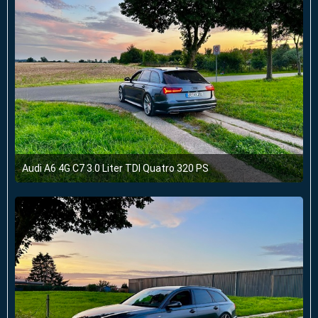
Audi A6 4G C7 3.0 Liter TDI Quatro 320 PS
4. August 2024 um 10:43
2