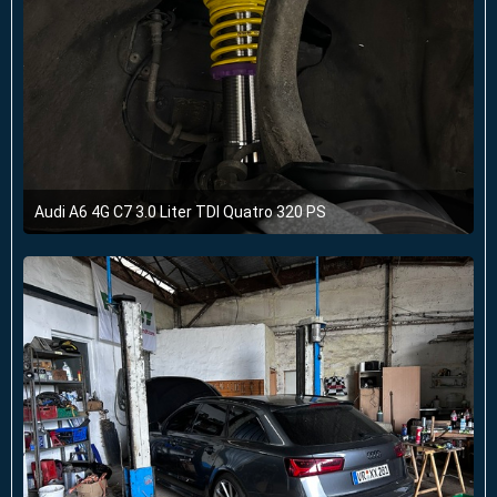
Audi A6 4G C7 3.0 Liter TDI Quatro 320 PS
4. August 2024 um 10:43
1