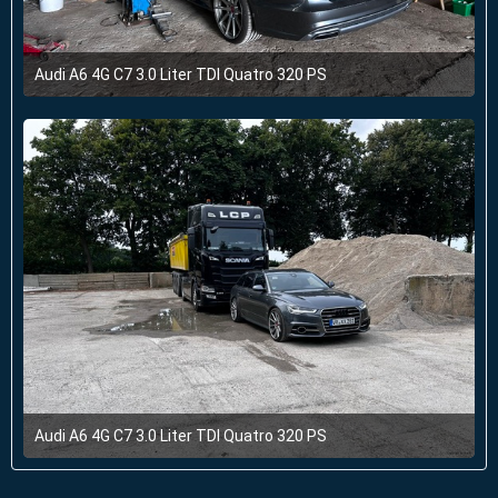
Audi A6 4G C7 3.0 Liter TDI Quatro 320 PS
4. August 2024 um 10:43
1
Audi A6 4G C7 3.0 Liter TDI Quatro 320 PS
4. August 2024 um 10:43
1